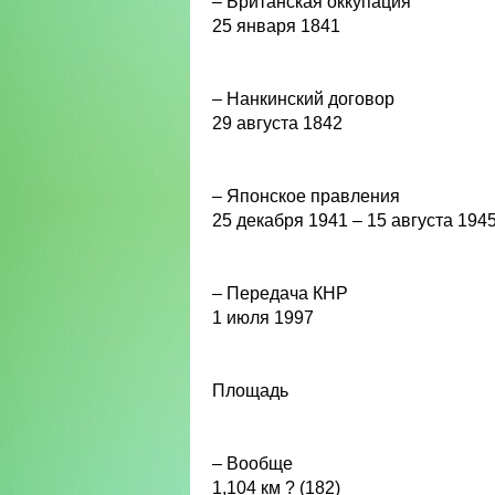
– Британская оккупация
25 января 1841
– Нанкинский договор
29 августа 1842
– Японское правления
25 декабря 1941 – 15 августа 194
– Передача КНР
1 июля 1997
Площадь
– Вообще
1,104 км ? (182)