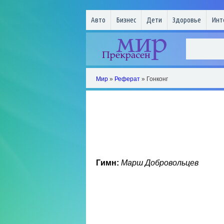
Авто
Бизнес
Дети
Здоровье
Инт
Мир
»
Реферат
» Гонконг
Гимн:
Марш Добровольцев