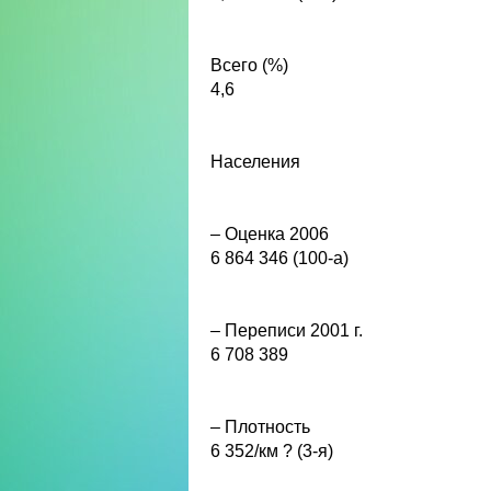
Всего (%)
4,6
Населения
– Оценка 2006
6 864 346 (100-а)
– Переписи 2001 г.
6 708 389
– Плотность
6 352/км ? (3-я)