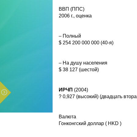
ВВП (ППС)
2006 г., оценка
– Полный
$ 254 200 000 000 (40-я)
– На душу населения
$ 38 127 (шестой)
ИРЧП
(2004)
? 0,927 (высокий) (двадцать втора
Валюта
Гонконгский доллар ( HKD )