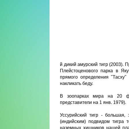
й дикий амурский тигр (2003). 
Плейстоценового парка в Яку
прямого определения "Тасху" 
накликать беду.
В зоопарках мира на 20 фе
представители на 1 янв. 1979).
Уссурийский тигр - большая, 
(индийским) подвидом тигра
наземных хищников нашей план