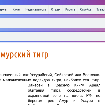
ернет
Кухня
Недвижимость
Отдых
Работа
Стройка
Товар
мурский тигр
зызвестный, как Уссурийский, Сибирский или Восточно-
е малочисленных подвидов тигра, наиболее сев. тигр.
Занесён в Красную Книгу.
Ареал
обитания тигра сосредоточен в
охраняемой зоне на юго-в. РФ, по
берегам рек Амур и Уссури в