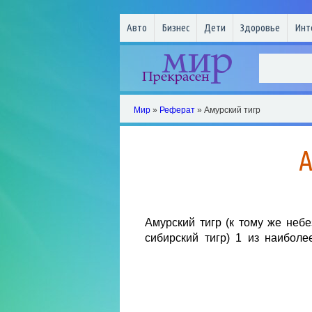
Авто
Бизнес
Дети
Здоровье
Инт
Мир
»
Реферат
» Амурский тигр
А
Амурский тигр (к тому же небе
сибирский тигр) 1 из наиболе