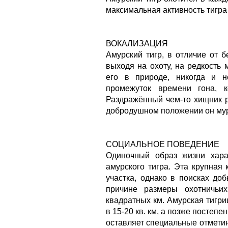
максимальная активность тигра
ВОКАЛИЗАЦИЯ
Амурский тигр, в отличие от б
выходя на охоту, на редкость
его в природе, никогда и н
промежуток времени гона, к
Раздражённый чем-то хищник ры
добродушном положении он мурл
СОЦИАЛЬНОЕ ПОВЕДЕНИЕ
Одиночный образ жизни хара
амурского тигра. Эта крупная
участка, однако в поисках до
причине размеры охотничьи
квадратных км. Амурская тигри
в 15-20 кв. км, а позже постеп
оставляет специальные отметин