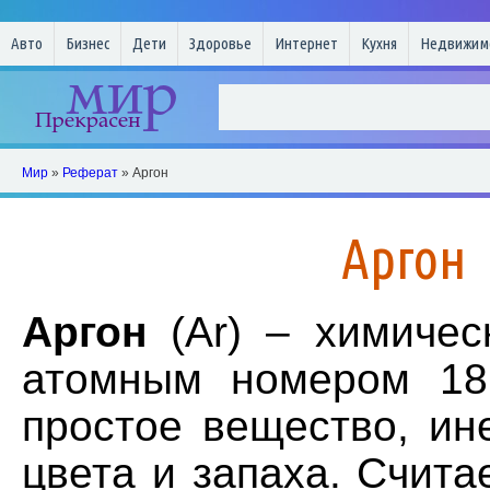
Авто
Бизнес
Дети
Здоровье
Интернет
Кухня
Недвижим
Мир
»
Реферат
» Аргон
Аргон
Аргон
(Ar) – химиче
атомным номером 18
простое вещество, ин
цвета и запаха. Считае