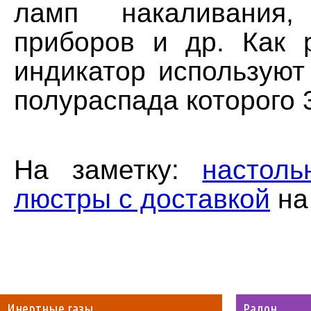
ламп накаливания,
приборов и др. Как 
индикатор используют
полураспада которого 
На заметку:
настол
люстры с доставкой
на
Инертные газы
Радон