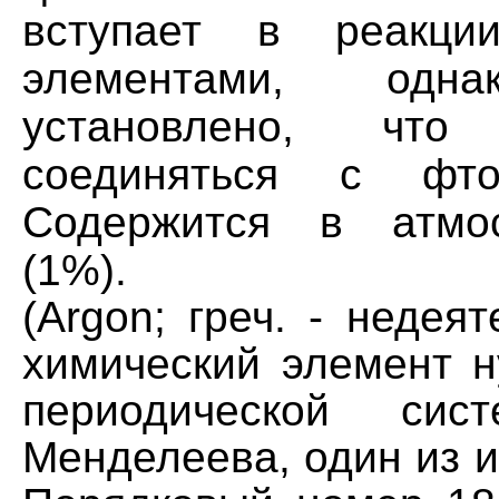
вступает в реакци
элементами, одн
установлено, чт
соединяться с фто
Содержится в атмо
(1%).
(Argon; греч. - недеят
химический элемент н
периодической си
Менделеева, один из и