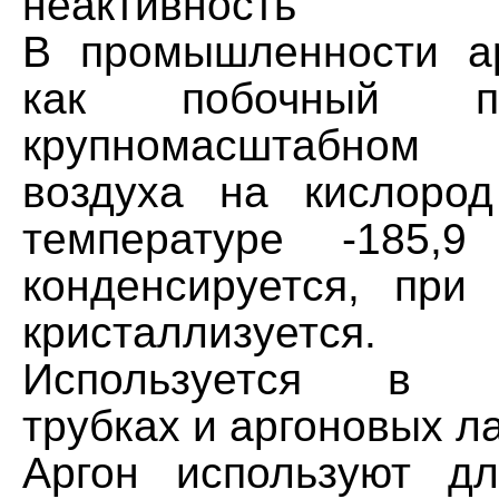
неактивность
В промышленности а
как побочный п
крупномасштабном
воздуха на кислоро
температуре -185,
конденсируется, при
кристаллизуется.
Используется в га
трубках и аргоновых л
Аргон используют д