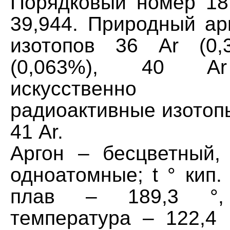
Порядковый номер 18
39,944. Природный ар
изотопов 36 Ar (0,
(0,063%), 40 Ar
искусственно
радиоактивные изотопы 
41 Ar.
Аргон – бесцветный,
одноатомные; t ° кип. 
плав – 189,3 °, 
температура – 122,4 