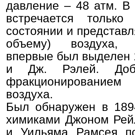
давление – 48 атм. В
встречается только
состоянии и представл
объему) воздуха, 
впервые был выделен 
и Дж. Рэлей. Доб
фракционировани
воздуха.
Был обнаружен в 189
химиками Джоном Рейл
и Уильяма Рамсея по