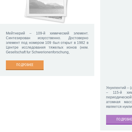
Мейтнерий – 109-й химический элемент.
Синтезирован искусственно. Достоверно
элемент под номером 109 был открыт в 1982 в
Центре исследования тяжелых ионов (нем.
Gesellschaft fur Schwerionenforschung,
ПОДРОБНЕЕ
Унунпентий – (
– 115-й хим
периодическо
атомная мас
является нукли
ПОДРОБНЕ