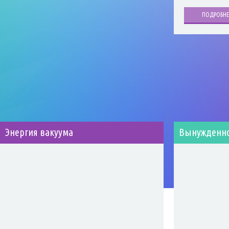
ПОДРОБНЕ
Энергия вакуума
Вынужденно