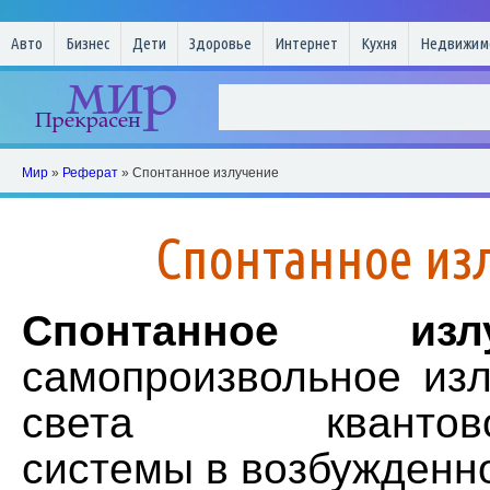
Авто
Бизнес
Дети
Здоровье
Интернет
Кухня
Недвижим
Мир
»
Реферат
» Спонтанное излучение
Спонтанное из
Спонтанное излу
самопроизвольное изл
света квантовом
системы в возбужденн