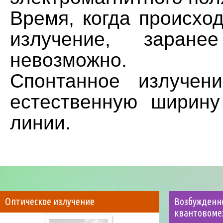
Время, когда происхо
излучение, заране
невозможно.
Спонтанное излучен
естественную ширину
линии.
Оптическое излучение
Возбужденно
квантовоме