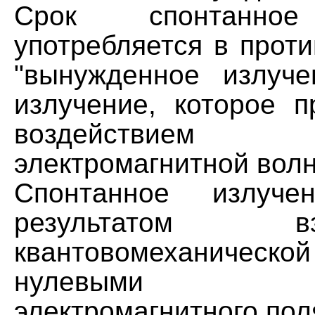
Срок спонтанное
употребляется в прот
"вынужденное излуче
излучение, которое п
воздействием
электромагнитной вол
Спонтанное излуче
результатом вза
квантовомеханическ
нулевыми кол
электромагнитного пол