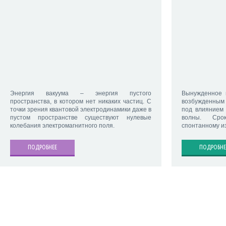
Энергия вакуума – энергия пустого
Вынужденное 
пространства, в котором нет никаких частиц. С
возбужденным
точки зрения квантовой электродинамики даже в
под влиянием 
пустом пространстве существуют нулевые
волны. Срок
колебания электромагнитного поля.
спонтанному и
ПОДРОБНЕЕ
ПОДРОБНЕ