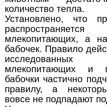
количество тепла.
Установлено, что п
распространяетс
млекопитающих, а н
бабочек. Правило дей
исследованн
млекопитающих и п
бабочки частично под
правилу, а некотор
вовсе не подпадают по