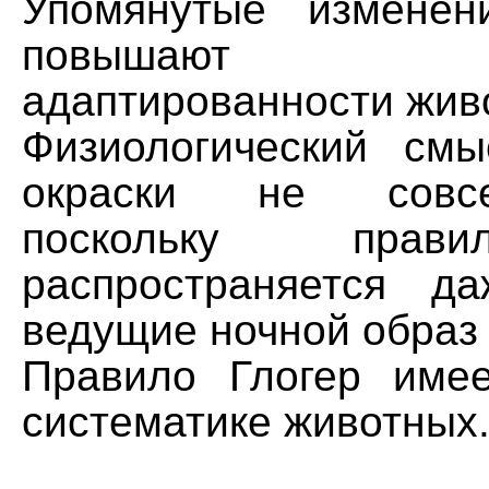
Упомянутые изменен
повышают 
адаптированности жив
Физиологический см
окраски не совс
поскольку прав
распространяется д
ведущие ночной образ 
Правило Глогер име
систематике животных