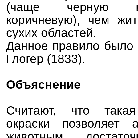
(чаще черную и
коричневую), чем жи
сухих областей.
Данное правило было 
Глогер (1833).
Объяснение
Считают, что такая
окраски позволяет а
животным достато