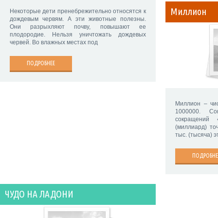
Миллион
Некоторые дети пренебрежительно относятся к
дождевым червям. А эти животные полезны.
Они разрыхляют почву, повышают ее
плодородие. Нельзя уничтожать дождевых
червей. Во влажных местах под
ПОДРОБНЕЕ
Миллион – чи
1000000. С
сокращений 
(миллиард) то
тыс. (тысяча) 
ПОДРОБНЕ
ЧУДО НА ЛАДОНИ