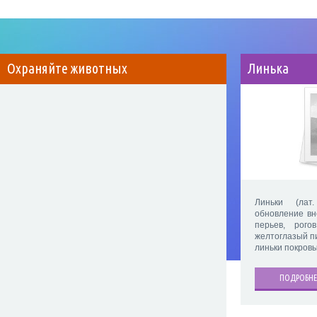
Охраняйте животных
Линька
Линьки (лат
обновление вн
перьев, рого
желтоглазый п
линьки покров
ПОДРОБНЕ