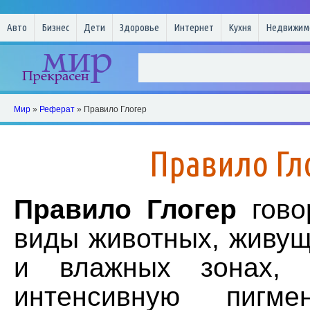
Авто
Бизнес
Дети
Здоровье
Интернет
Кухня
Недвижим
Мир
»
Реферат
» Правило Глогер
Правило Гл
Правило Глогер
гово
виды животных, живущ
и влажных зонах, 
интенсивную пигме