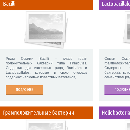
Bacilli
Lactobacillal
Ряды Ссылки Bacilli – класс грам-
Семьи Ссыл
положительных бактерий типа Firmicutes.
грамположител
Содержит два известных ряда, Bacillales и
Содержит б
Lactobacillales, которые в свою очередь
бактерий, ко
содержат несколько известных патогенов,
семействам ря
ПОДРОБНЕЕ
ПОДРОБНЕ
Грамположительные бактерии
Heliobacteri