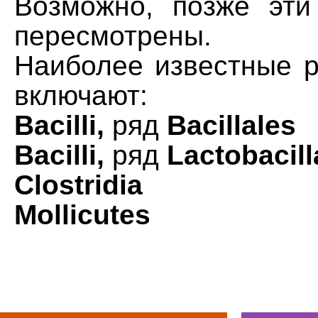
Возможно, позже эти
пересмотрены.
Наиболее известные р
включают:
Bacilli,
ряд
Bacillales
Bacilli,
ряд
Lactobacill
Clostridia
Mollicutes