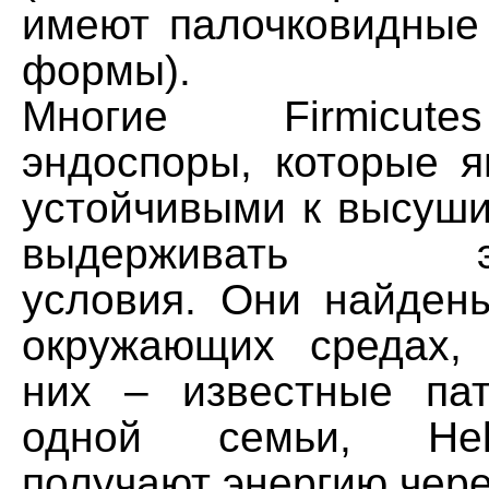
имеют палочковидные
формы).
Многие Firmicut
эндоспоры, которые я
устойчивыми к высуши
выдерживать экс
условия. Они найден
окружающих средах,
них – известные па
одной семьи, Helio
получают энергию чере