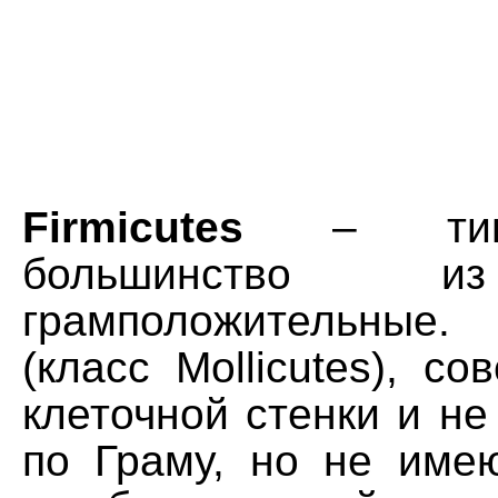
Firmicutes
– тип 
большинство и
грамположительные
(класс Mollicutes), с
клеточной стенки и н
по Граму, но не име