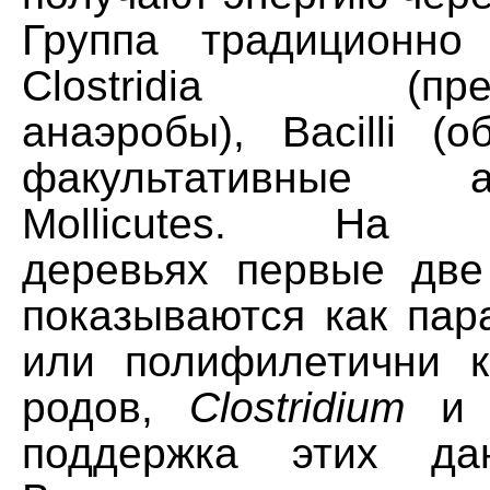
Группа традиционно
Clostridia (преи
анаэробы), Bacilli (
факультативные 
Mollicutes. На м
деревьях первые две
показываются как пар
или полифилетични 
родов,
Clostridium
поддержка этих да