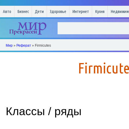
Авто
Бизнес
Дети
Здоровье
Интернет
Кухня
Недвижим
Мир
»
Реферат
» Firmicutes
Firmicut
Классы / ряды