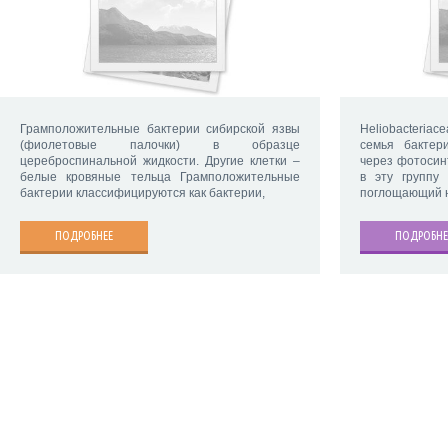
Грамположительные бактерии сибирской язвы
Heliobacteriac
(фиолетовые палочки) в образце
семья бактер
цереброспинальной жидкости. Другие клетки –
через фотосин
белые кровяные тельца Грамположительные
в эту группу
бактерии классифицируются как бактерии,
поглощающий н
ПОДРОБНЕЕ
ПОДРОБНЕ