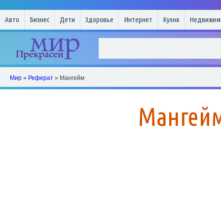
Авто
Бизнес
Дети
Здоровье
Интернет
Кухня
Недвижим
Мир
»
Реферат
» Мангейм
Мангей