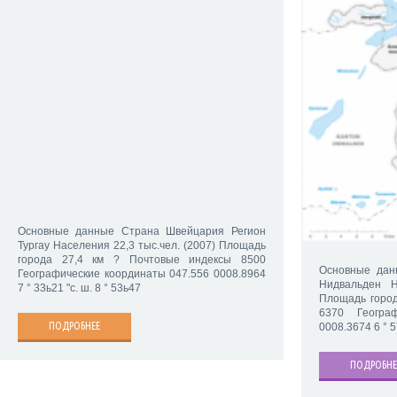
Основные данные Страна Швейцария Регион
Тургау Населения 22,3 тыс.чел. (2007) Площадь
города 27,4 км ? Почтовые индексы 8500
Основные дан
Географические координаты 047.556 0008.8964
Нидвальден Н
7 ° 33ь21 "с. ш. 8 ° 53ь47
Площадь город
6370 Геогра
ПОДРОБНЕЕ
0008.3674 6 ° 5
ПОДРОБНЕ