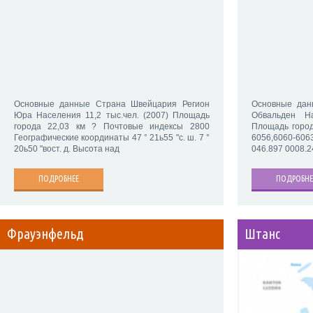
Основные данные Страна Швейцария Регион
Основные дан
Юра Населения 11,2 тыс.чел. (2007) Площадь
Обвальден На
города 22,03 км ? Почтовые индексы 2800
Площадь город
Географические координаты 47 ° 21ь55 "с. ш. 7 °
6056,6060-60
20ь50 "вост. д. Высота над
046.897 0008.24
ПОДРОБНЕЕ
ПОДРОБНЕ
Фрауэнфельд
Штанс