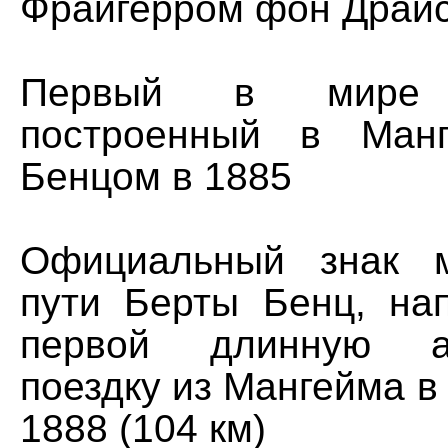
Фрайгерром фон Драйс
Первый в мире а
построенный в Ман
Бенцом в 1885
Официальный знак м
пути Берты Бенц, н
первой длинную ав
поездку из Мангейма 
1888 (104 км)