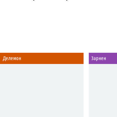
Делемон
Зарнен