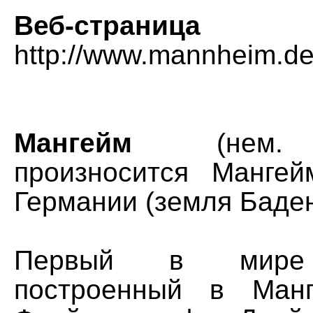
Веб-страница
http://www.mannheim.d
Мангейм
(не
произносится Манге
Германии (земля Баде
Первый в мире 
построенный в Ман