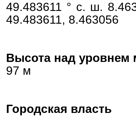
49.483611 ° с. ш. 8.463
49.483611, 8.463056
Высота над уровнем 
97 м
Городская власть