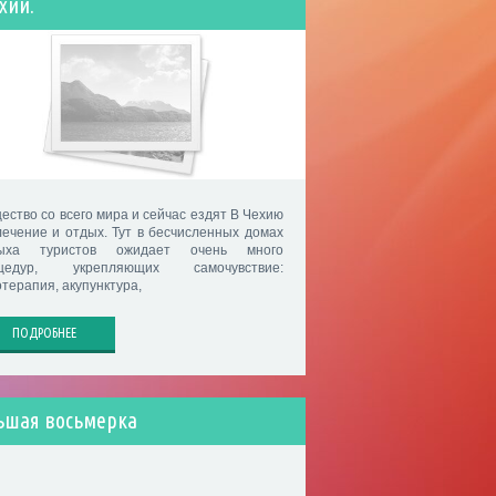
хии.
ество со всего мира и сейчас ездят В Чехию
лечение и отдых. Тут в бесчисленных домах
ыха туристов ожидает очень много
цедур, укрепляющих самочувствие:
отерапия, акупунктура,
ПОДРОБНЕЕ
ьшая восьмерка