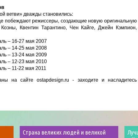
ов
й ветви» дважды становились:
аще побеждают режиссеры, создающие новую оригинальную
 Коэны, Квентин Тарантино, Чен Кайге, Джейн Кэмпион,
ль – 16-27 мая 2007
ль – 14-25 мая 2008
ль – 13-24 мая 2009
ль – 12-23 мая 2010
ль – 11-22 мая 2011
ны на сайте ostapdesign.ru - заходите и насладитесь
Страна великих людей и великой
Луч