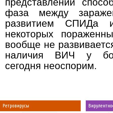
представлений способ
фаза между зараж
развитием СПИДа 
некоторых поражен
вообще не развиваетс
наличия ВИЧ у б
сегодня неоспорим.
Ретровирусы
Вирулентно