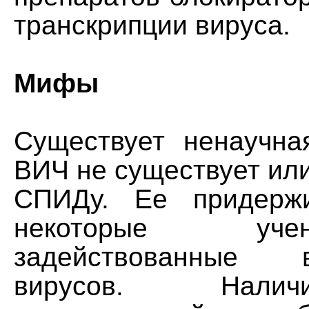
транскрипции вируса.
Мифы
Существует ненаучна
ВИЧ не существует или
СПИДу. Ее придерж
некоторые уч
задействованные
вирусов. Нали