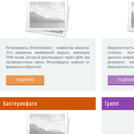
Ретровирусы (Retroviridae) – семейство вирусов.
Вирулентность (
Это окружены мембраной вирусы, имеющие
степень боле
РНК геном, который реплицирует через ДНК, как
данного инфек
промежуточное звено. Ретровирусы зависят от
возможно, ба
фермента обратной
Вирулентность 
ПОДРОБНЕЕ
ПОДРОБНЕ
Бактериофаги
Грипп