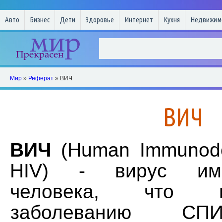
Авто
Бизнес
Дети
Здоровье
Интернет
Кухня
Недвижим
Мир
»
Реферат
» ВИЧ
ВИЧ
ВИЧ
(Human Immunodef
HIV) - вирус имм
человека, что 
заболеванию СПИ