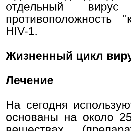
отдельный вирус
противоположность "к
HIV-1.
Жизненный цикл вир
Лечение
На сегодня использую
основаны на около 2
веществах (препар