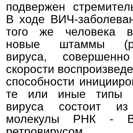
подвержен стремител
В ходе ВИЧ-заболеван
того же человека в
новые штаммы (раз
вируса, совершенн
скорости воспроизведе
способности иницииро
те или иные типы к
вируса состоит из
молекулы РНК - В
ретровирусом.