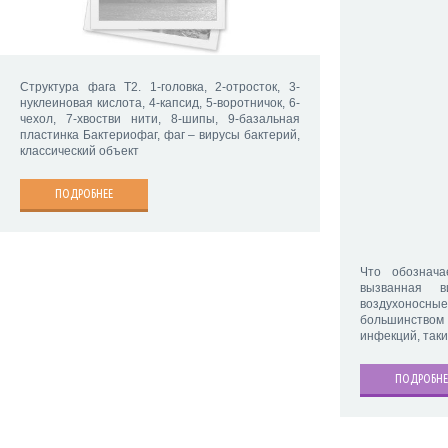
Структура фага Т2. 1-головка, 2-отросток, 3-
нуклеиновая кислота, 4-капсид, 5-воротничок, 6-
чехол, 7-хвостви нити, 8-шипы, 9-базальная
пластинка Бактериофаг, фаг – вирусы бактерий,
классический объект
ПОДРОБНЕЕ
Что обознача
вызванная в
воздухонос
большинством
инфекций, таки
ПОДРОБНЕ