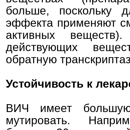
больше, поскольку 
эффекта применяют см
активных веществ).
действующих вещес
обратную транскриптаз
Устойчивость к лека
ВИЧ имеет большую
мутировать. Напри