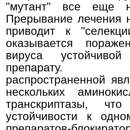
"мутант" все еще н
Прерывание лечения н
приводит к "селекц
оказывается пораж
вируса устойчиво
препарату. 
распространенной явл
нескольких аминоки
транскриптазы, чт
устойчивости к одн
препаратов-блокират