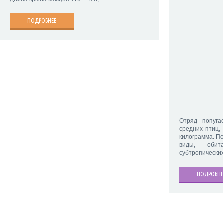
ПОДРОБНЕЕ
Отряд попуга
средних птиц,
килограмма. П
виды, оби
субтропических
ПОДРОБНЕ