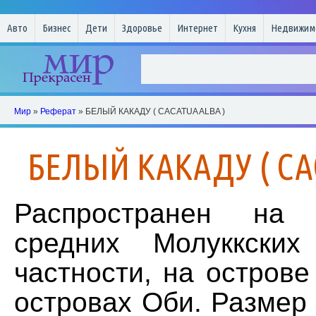
Авто
Бизнес
Дети
Здоровье
Интернет
Кухня
Недвижим
Мир
»
Реферат
» БЕЛЫЙ КАКАДУ ( CACATUA ALBA )
БЕЛЫЙ КАКАДУ ( CA
Распространен на
средних Молуккских
частности, на остров
островах Оби. Размер