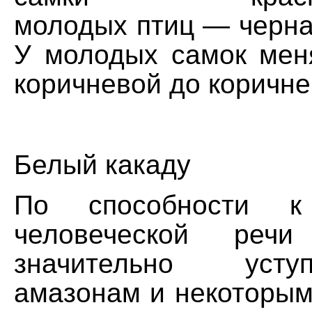
молодых птиц — черна
У молодых самок меня
коричневой до коричне
Белый какаду
По способности к
человеческой реч
значительно уст
амазонам и некоторым