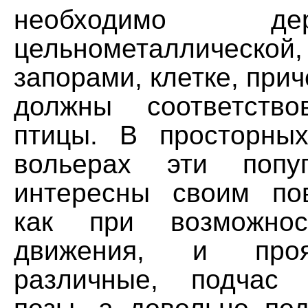
необходимо д
цельнометаллической
запорами, клетке, при
должны соответство
птицы. В просторны
вольерах эти попу
интересны своим по
как при возможнос
движения, и про
различные, подчас 