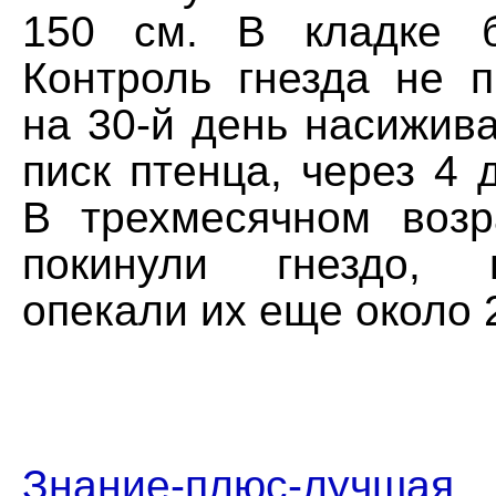
150 см. В кладке 
Контроль гнезда не п
на 30-й день насижив
писк птенца, через 4 
В трехмесячном воз
покинули гнездо, 
опекали их еще около 
Знание-плюс-лучша