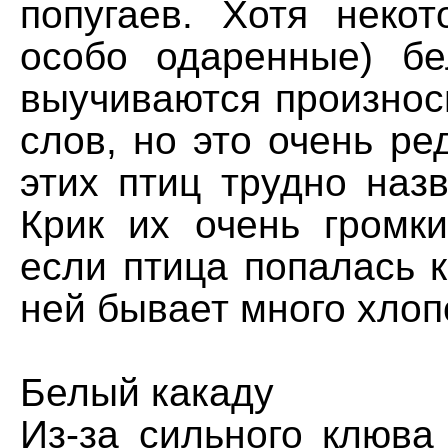
попугаев. Хотя некот
особо одаренные) б
выучиваются произнос
слов, но это очень ред
этих птиц трудно наз
Крик их очень громки
если птица попалась к
ней бывает много хло
Белый какаду
Из-за сильного клюва