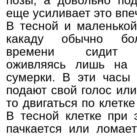
позы, а довольно по
еще усиливает это впе
В тесной и маленькой
какаду обычно бо
времени сидит н
оживляясь лишь на 
сумерки. В эти часы
подают свой голос или
то двигаться по клетке
В тесной клетке при 
пачкается или ломае