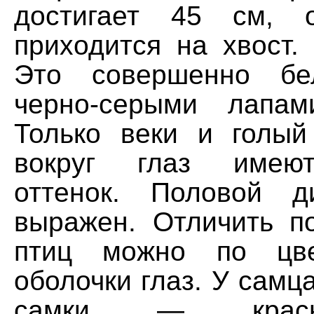
достигает 45 см, 
приходится на хвост.
Это совершенно бе
черно-серыми лапа
Только веки и голый
вокруг глаз имеют
оттенок. Половой 
выражен. Отличить п
птиц можно по цве
оболочки глаз. У самца
самки — красно-