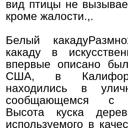
вид птицы не вызывае
кроме жалости.,.
Белый какадуРазмн
какаду в искусстве
впервые описано был
США, в Калифор
находились в улич
сообщающемся с 
Высота куска дере
используемого в качес