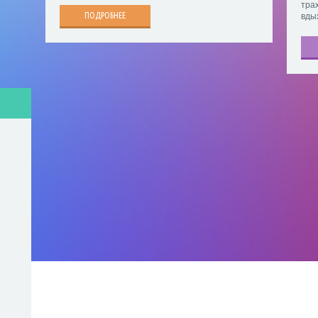
тра
ПОДРОБНЕЕ
вды