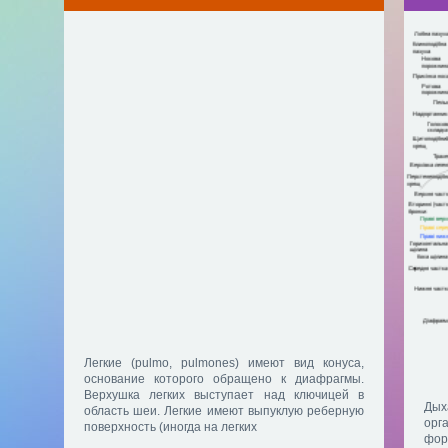
Легкие (pulmo, pulmones) имеют вид конуса,
основание которого обращено к диафрагмы.
Верхушка легких выступает над ключицей в
Дых
область шеи. Легкие имеют выпуклую реберную
орг
поверхность (иногда на легких
фо