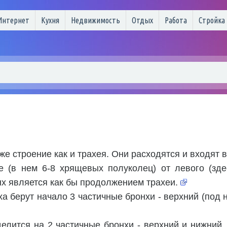
Интернет
Кухня
Недвижимость
Отдых
Работа
Стройка
е строение как и трахея. Они расходятся и входят в
 (в нем 6-8 хрящевых полуколец) от левого (здес
х является как бы продолжением трахеи.
ха берут начало 3 частичные бронхи - верхний (под
елится на 2 частичные бронхи - верхний и нижний