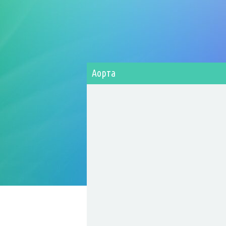
Аорта