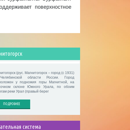
оддерживает поверхностное
нитогорск
итогорск (рус. Магнитогорск – город (с 1931)
елябинской области России. Город
положен у подножия горы Магнитной, на
точном склоне Южного Урала, по обоим
егам реки Урал (правый берег
ПОДРОБНЕЕ
ательная система