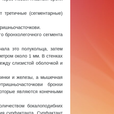
т третичные (сегментарные)
тришньочасточкови.
о бронхолегочного сегмента
ала это полукольца, затем
етром около 1 мм. В стенках
ежду слизистой оболочкой и
тинки и железы, а мышечная
тришньочасточкови бронхи
 которые являются конечными
оличеством бокалоподибних
ия сурфактанта. Сурфактант