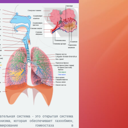
ательная система - это открытая система
анизма, которая обеспечивает газообмен,
рмирование гомеостаза в