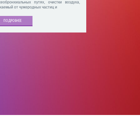
хеобронхиальных путях, очистки воздуха,
хаемый от чужеродных частиц и
ПОДРОБНЕЕ