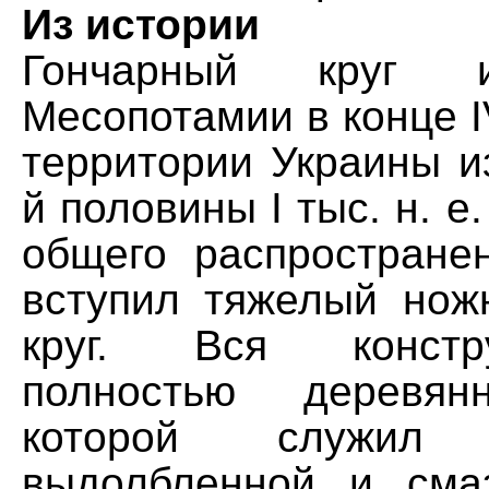
Из истории
Гончарный круг 
Месопотамии в конце IV
территории Украины и
й половины I тыс. н. е.
общего распростране
вступил тяжелый нож
круг. Вся конст
полностью деревян
которой служил
выдолбленной и сма