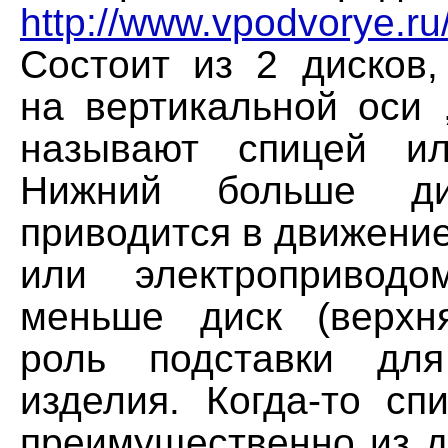
http://www.vpodvorye.ru
Состоит из 2 дисков,
на вертикальной оси 
называют спицей ил
Нижний больше дис
приводится в движение
или электропривод
меньше диск (верхн
роль подставки дл
изделия. Когда-то сп
преимущественно из д