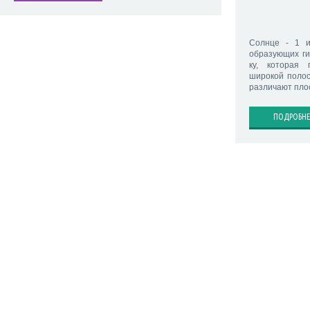
Солнце - 1 и
образующих ги
ку, которая
широкой полос
различают пло
ПОДРОБНЕ