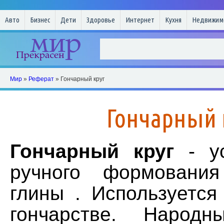
Авто
Бизнес
Дети
Здоровье
Интернет
Кухня
Недвижим
Мир
»
Реферат
» Гончарный круг
Гончарный 
Гончарный круг
- ус
ручного формовани
глины . Используется
гончарстве. Народ