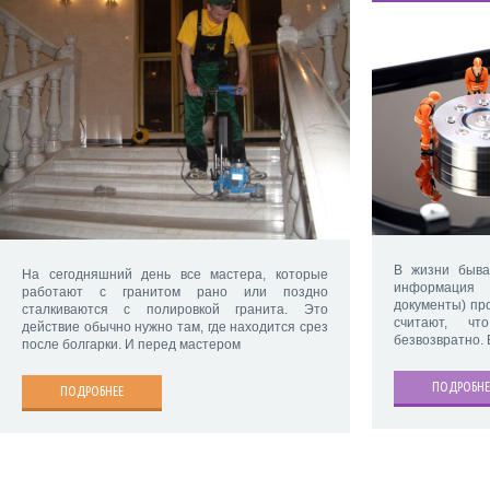
В жизни быва
На сегодняшний день все мастера, которые
информация 
работают с гранитом рано или поздно
документы) про
сталкиваются с полировкой гранита. Это
считают, ч
действие обычно нужно там, где находится срез
безвозвратно. 
после болгарки. И перед мастером
ПОДРОБНЕ
ПОДРОБНЕЕ