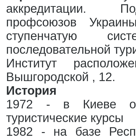
аккредитации. П
профсоюзов Украины
ступенчатую си
последовательной тури
Институт располо
Вышгородской , 12.
История
1972 - в Киеве ос
туристические курсы
1982 - на базе Респ