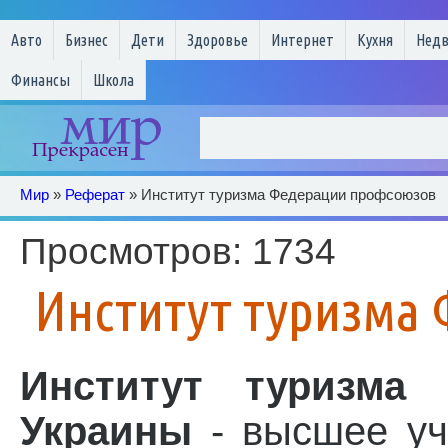
Авто
Бизнес
Дети
Здоровье
Интернет
Кухня
Нед
Финансы
Школа
Мир
»
Реферат
» Институт туризма Федерации профсоюзов
Просмотров: 1734
Институт туризма
Институт туризма
Украины
- высшее уче