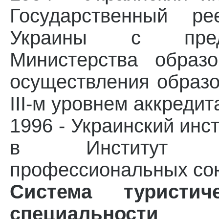
Государственный ре
Украины с предо
Министерства образ
осуществления образо
III-м уровнем аккреди
1996 - Украинский инс
в Институт т
профессиональных со
Система туристич
специальности