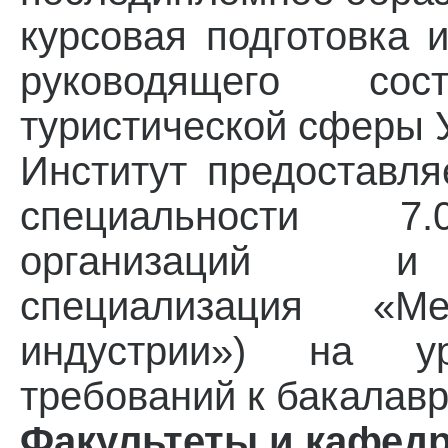
курсовая подготовка
руководящего со
туристической сферы 
Институт предоставл
специальности 7.
организаций и 
специализация «Ме
индустрии») на ур
требований к бакалавр
Факультеты и кафед