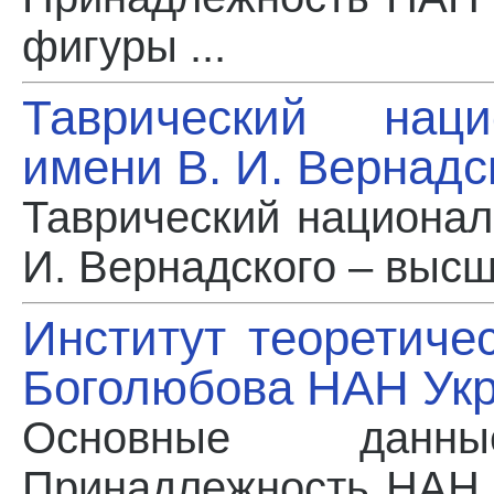
фигуры ...
Таврический наци
имени В. И. Вернадс
Таврический национал
И. Вернадского – высш
Институт теоретиче
Боголюбова НАН Ук
Основные данн
Принадлежность НАН 