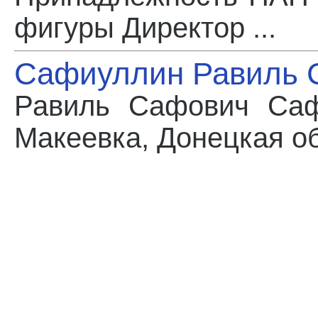
фигуры Директор ...
Сафиуллин Равиль 
Равиль Сафович Саф
Макеевка, Донецкая обл