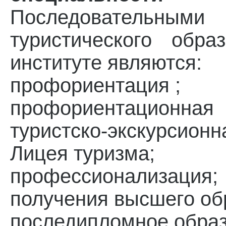
Последовательным
туристического обра
институте являются:
профориентация ;
профориентационн
туристско-экскурси
Лицея туризма;
профессионализация;
получения высшего об
последипломное обра