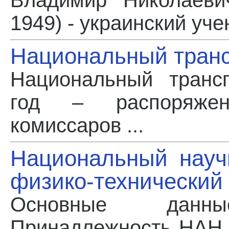
Владимир Николаеви
1949) - украинский уче
Национальный транс
Национальный транс
год – распоряже
комиссаров ...
Национальный науч
физико-технический 
Основные данн
Принадлежность НАН 