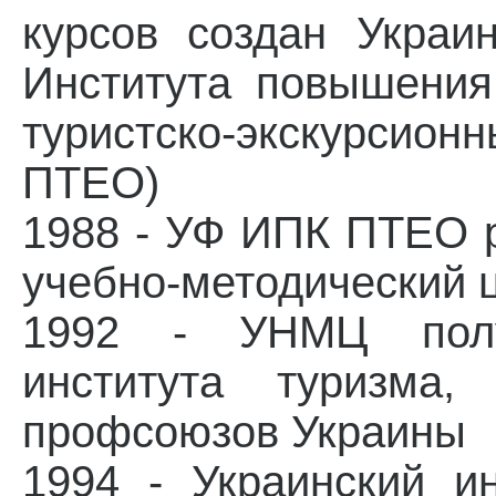
курсов создан Украи
Института повышения
туристско-экскурсио
ПТЕО)
1988 - УФ ИПК ПТЕО р
учебно-методический 
1992 - УНМЦ получ
института туризма,
профсоюзов Украины
1994 - Украинский и