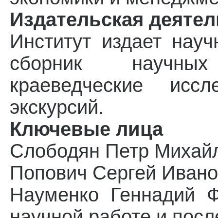
Издательская деятел
Институт издает науч
сборник научных
краеведческие иссл
экскурсий.
Ключевые лица
Слободян Петр Михайл
Попович Сергей Ивано
Науменко Геннадий Ф
научной работе и пос