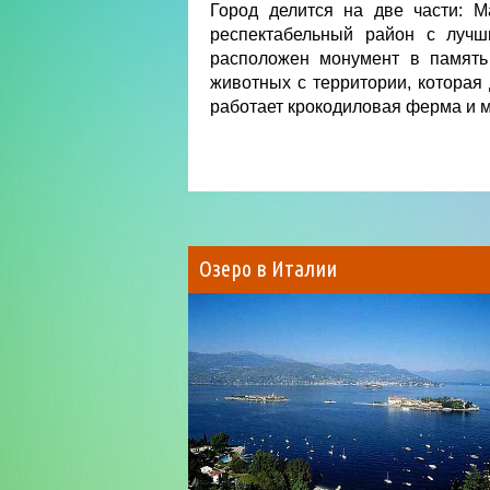
Город делится на две части: М
респектабельный район с лучш
расположен монумент в память
животных с территории, которая
работает крокодиловая ферма и 
Озеро в Италии