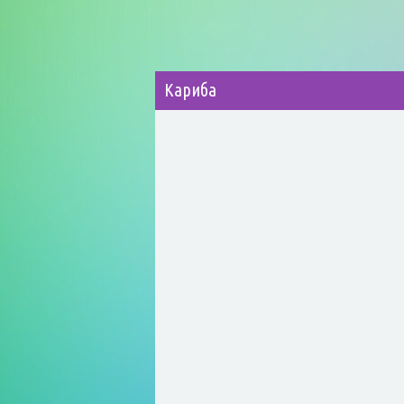
Кариба