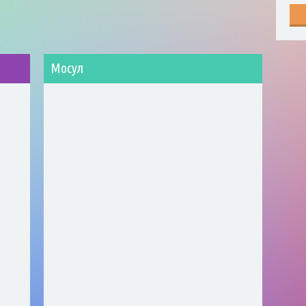
Мосул