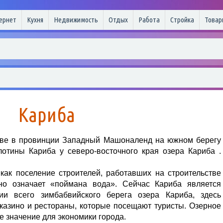
ернет
Кухня
Недвижимость
Отдых
Работа
Стройка
Товар
Кариба
бве в провинции Западный Машоналенд на южном берегу
лотины Кариба у северо-восточного края озера Кариба .
как поселение строителей, работавших на строительстве
но означает «поймана вода». Сейчас Кариба является
рии всего зимбабвийского берега озера Кариба, здесь
казино и рестораны, которые посещают туристы. Озерное
 значение для экономики города.