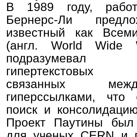
В 1989 году, рабо
Бернерс-Ли предло
известный как Всем
(англ. World Wide 
подразумевал п
гипертекстовых 
связанных ме
гиперссылками, что
поиск и консолидаци
Проект Паутины был
для ученых CERN и 