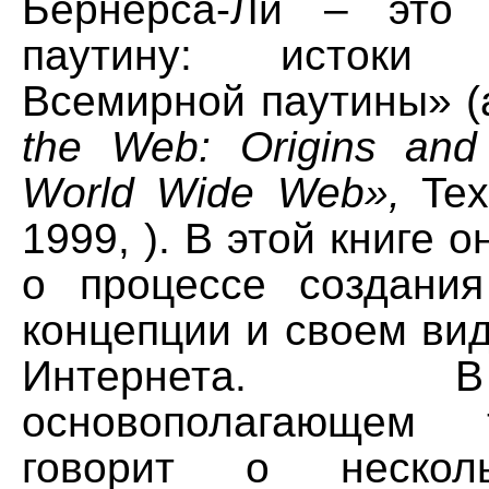
Бернерса-Ли – это 
паутину: истоки
Всемирной паутины» (
the Web: Origins and
World Wide Web»,
Texe
1999, ). В этой книге 
о процессе создани
концепции и своем ви
Интернета.
основополагающем 
говорит о нескол