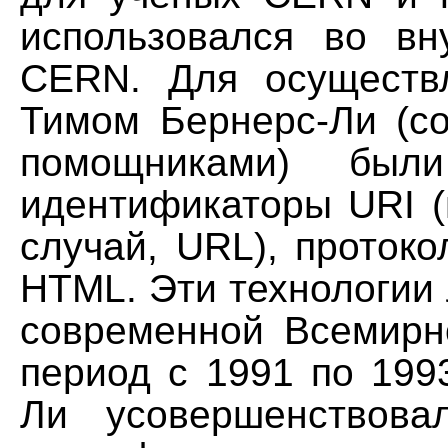
использовался во вн
CERN. Для осуществ
Тимом Бернерс-Ли (со
помощниками) были
идентификаторы URI (
случай, URL), проток
HTML. Эти технологии 
современной Всемирн
период с 1991 по 199
Ли усовершенствова