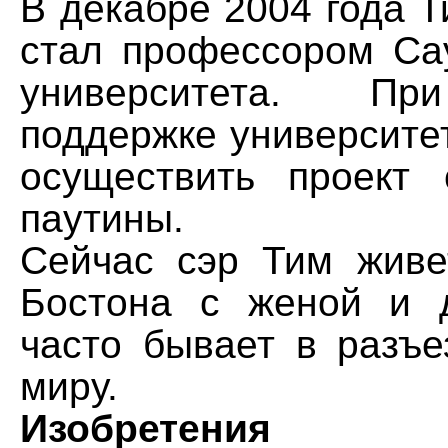
В декабре 2004 года 
стал профессором Сау
университета. Пр
поддержке университе
осуществить проект 
паутины.
Сейчас сэр Тим живе
Бостона с женой и 
часто бывает в разъе
миру.
Изобретения