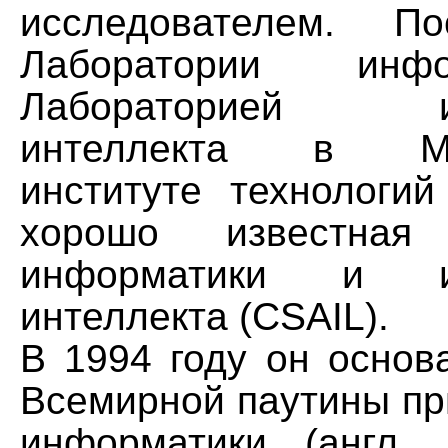
исследователем. П
Лаборатории инф
Лабораторией иск
интеллекта в Мас
институте технологий
хорошо известная 
информатики и иск
интеллекта (CSAIL).
В 1994 году он основ
Всемирной паутины пр
информатики (англ. L