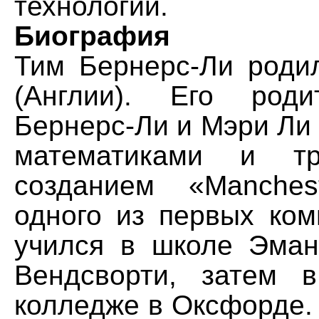
технологий.
Биография
Тим Бернерс-Ли роди
(Англии). Его роди
Бернерс-Ли и Мэри Ли
математиками и тр
созданием «Manches
одного из первых ком
учился в школе Эман
Вендсворти, затем 
колледже в Оксфорде.