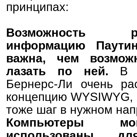
принципах:
Возможность ред
информацию Паути
важна, чем возмож
лазать по ней.
В э
Бернерс-Ли очень ра
концепцию WYSIWYG, х
тоже шаг в нужном нап
Компьютеры м
использованы д