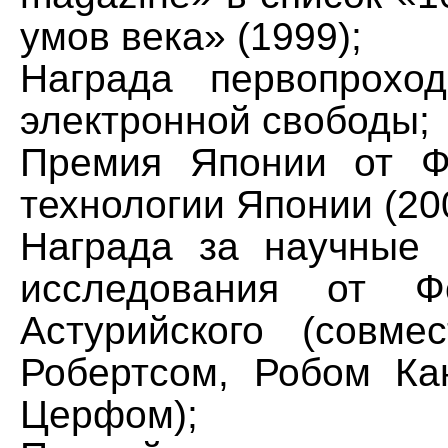
умов века» (1999);
Награда первопрохо
электронной свободы;
Премия Японии от Ф
технологии Японии (20
Награда за научные 
исследования от Ф
Астурийского (совм
Робертсом, Робом К
Церфом);