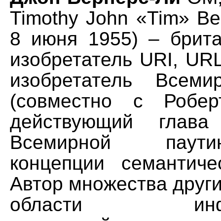
Timothy John «Tim» Ber
8 июня 1955) – брита
изобретатель URI, UR
изобретатель Всеми
(совместно с Робе
действующий глава
Всемирной паут
концепции семантиче
Автор множества други
области инфор