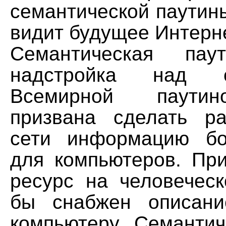
семантической паутины
видит будущее Интерн
Семантическая па
надстройка над с
Всемирной паутин
призвана сделать р
сети информацию бо
для компьютеров. Пр
ресурс на человечес
бы снабжен описани
компьютеру. Семантич