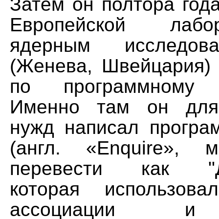
Затем он полтора год
Европейской лаб
ядерным исследо
(Женева, Швейцария) 
по программному о
Именно там он для
нужд написал програ
(англ. «Enquire», 
перевести как "До
которая использова
ассоциации и