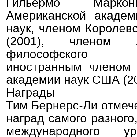
Гильермо Марко
Американской академ
наук, членом Королев
(2001), членом Ам
философского 
иностранным членом
академии наук США (20
Награды
Тим Бернерс-Ли отмеч
наград самого разного,
международного у