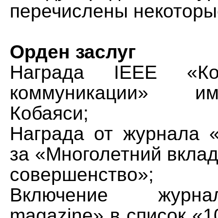
перечислены некоторые
Орден заслуг
Награда IEEE «К
коммуникации» и
Кобаяси;
Награда от журнала 
за «Многолетний вклад
совершенство»;
Включение журн
magazine» в список «