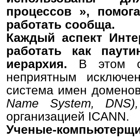
процессов », помо
работать сообща.
Каждый аспект Инте
работать как паути
иерархия.
В этом с
неприятным исключе
система имен доменов
Name System, DNS),
организацией ICANN.
Ученые-компьютерщ