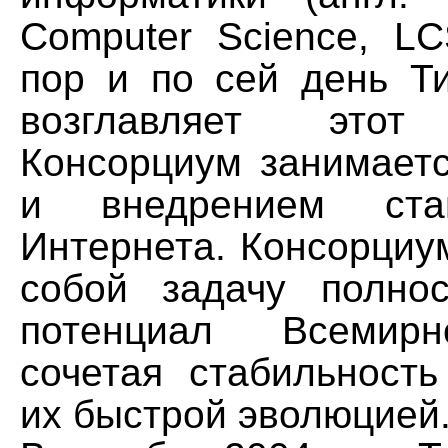
Computer Science, LC
пор и по сей день Т
возглавляет этот 
Консорциум занимаетс
и внедрением ста
Интернета. Консорциу
собой задачу полно
потенциал Всемирн
сочетая стабильность
их быстрой эволюцией