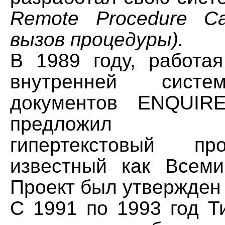
Remote Procedure Ca
вызов процедуры).
В 1989 году, работ
внутренней сист
документов ENQUIRE
предложил гл
гипертекстовый пр
известный как Всеми
Проект был утвержден 
С 1991 по 1993 год Т