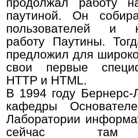
продолжал работу н
паутиной. Он собир
пользователей и к
работу Паутины. Тог
предложил для широко
свои первые специ
HTTP и HTML.
В 1994 году Бернерс-
кафедры Основател
Лаборатории информат
сейчас там 