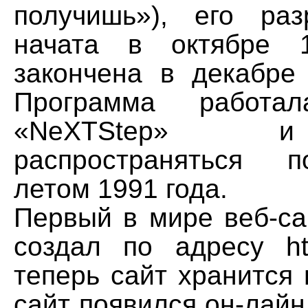
получишь»), его ра
начата в октябре 
закончена в декабре 
Программа работ
«NeXTStep» 
распространяться 
летом 1991 года.
Первый в мире веб-са
создал по адресу http:
теперь сайт хранится 
сайт появился он-лайн