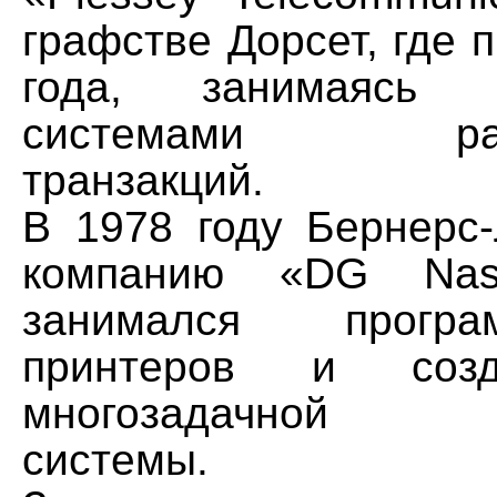
графстве Дорсет, где 
года, занимаясь
системами расп
транзакций.
В 1978 году Бернерс
компанию «DG Nas
занимался прогр
принтеров и соз
многозадачной о
системы.