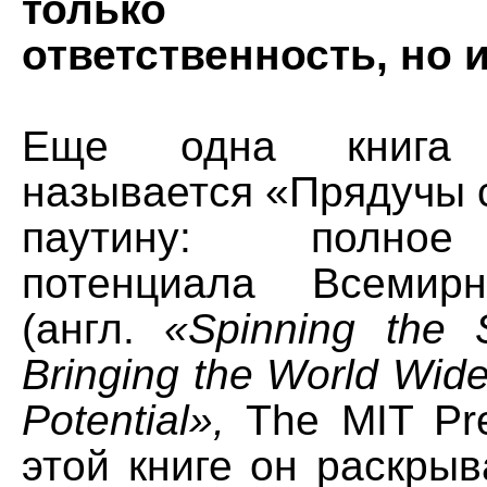
только техн
ответственность, но 
Еще одна книга 
называется «Прядучы 
паутину: полное
потенциала Всемир
(англ.
«Spinning the 
Bringing the World Wide
Potential»,
The MIT Pre
этой книге он раскры