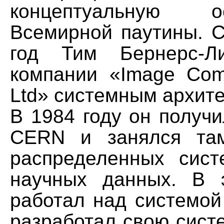
концептуальную 
Всемирной паутины. С
год Тим Бернерс-Л
компании «Image Com
Ltd» системным архите
В 1984 году он получ
CERN и занялся там
распределенных сис
научных данных. В 
работал над системо
разработал свою сис