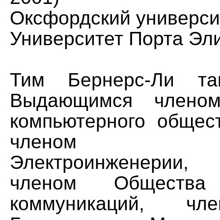
Оксфордский университ
Университет Порта Эли
Тим Бернерс-Ли та
Выдающимся членом
компьютерного общес
членом Ин
Электроинженери
членом Общества 
коммуникаций, ч