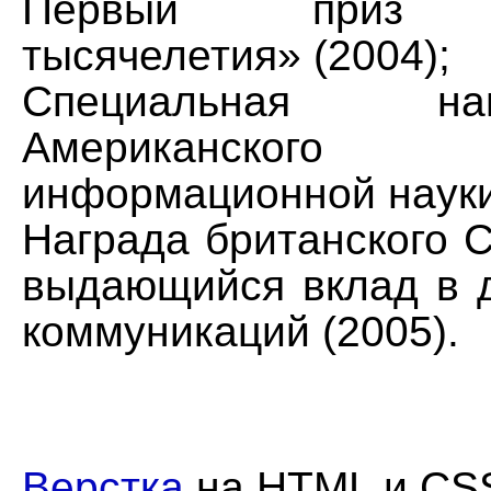
Первый приз «Т
тысячелетия» (2004);
Специальная н
Американского
информационной науки
Награда британского 
выдающийся вклад в 
коммуникаций (2005).
Верстка
на HTML и CS