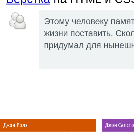
Этому человеку памят
жизни поставить. Ско
придумал для нынешн
Джон Ролз
Джон Салст