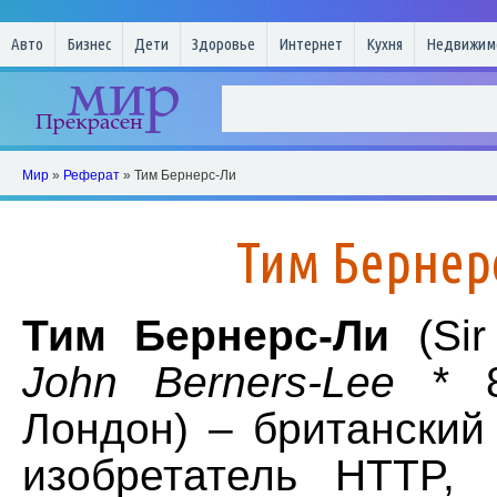
Авто
Бизнес
Дети
Здоровье
Интернет
Кухня
Недвижим
Мир
»
Реферат
» Тим Бернерс-Ли
Тим Бернер
Тим Бернерс-Ли
(Sir
John Berners-Lee
* 8
Лондон) – британский
изобретатель HTTP,