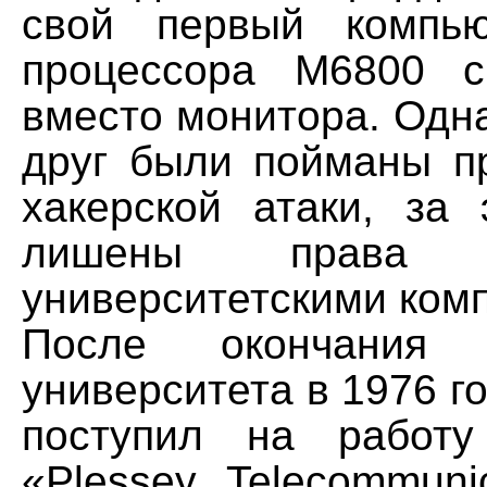
свой первый компь
процессора M6800 с
вместо монитора. Одн
друг были пойманы п
хакерской атаки, за
лишены права по
университетскими ком
После окончания О
университета в 1976 г
поступил на работ
«Plessey Telecommuni