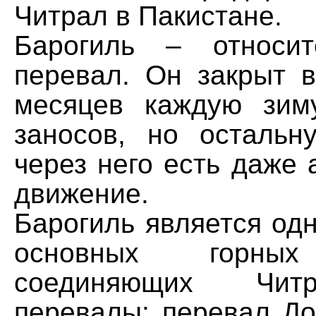
Читрал в Пакистане.
Барогиль – относит
перевал. Он закрыт в
месяцев каждую зим
заносов, но остальн
через него есть даже
движение.
Барогиль является од
основных горных
соединяющих Чит
перевалы: перевал До