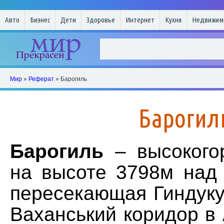
Авто
Бизнес
Дети
Здоровье
Интернет
Кухня
Недвижим
Мир
»
Реферат
» Барогиль
Барогил
Барогиль
– высокого
на высоте 3798м над
пересекающая Гиндуку
Ваханський коридор в