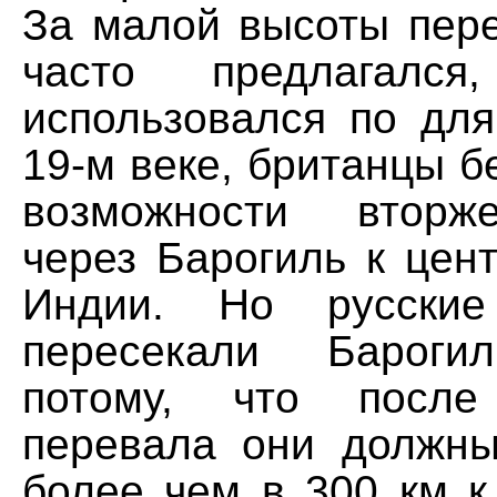
За малой высоты пере
часто предлагалс
использовался по для
19-м веке, британцы б
возможности вторж
через Барогиль к цен
Индии. Но русские
пересекали Барогил
потому, что после
перевала они должн
более чем в 300 км к