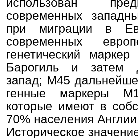
использован пре
современных западн
при миграции в Ев
современных европ
генетический марке
Барогиль и затем 
запад; М45 дальнейше
генные маркеры M
которые имеют в собс
70% населения Англии 
Историческое значени