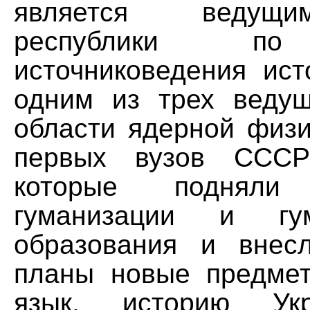
является ведущ
республики по
источниковедения ист
одним из трех веду
области ядерной физи
первых вузов СССР
которые поднял
гуманизации и гум
образования и внес
планы новые предмет
язык, историю Укр