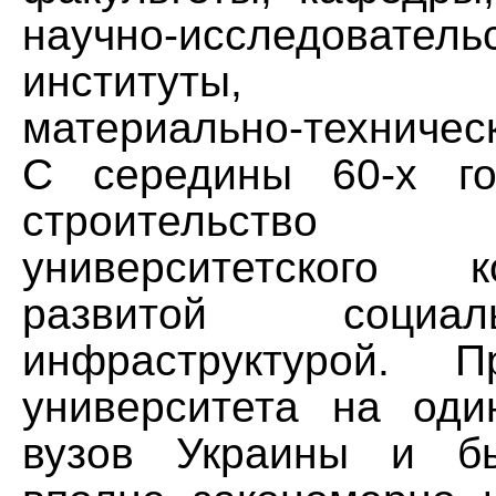
научно-исследователь
институты, ук
материально-техническ
С середины 60-х го
строительств
университетского 
развитой социальн
инфраструктурой. П
университета на од
вузов Украины и б