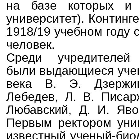
на базе которых и
университет). Континге
1918/19 учебном году 
человек.
Среди учредителей 
были выдающиеся уче
века В. Э. Дзержи
Лебедев, Л. В. Писар
Любавский, Д. И. Яво
Первым ректором уни
известный ученый-био