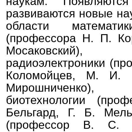
наукам. Появляютс
развиваются новые на
области математик
(профессора Н. П. Ко
Мосаковский)
радиоэлектроники (пр
Коломойцев, М. И. 
Мирошниченко),
биотехнологии (про
Бельгард, Г. Б. Мель
(профессор В. С. М