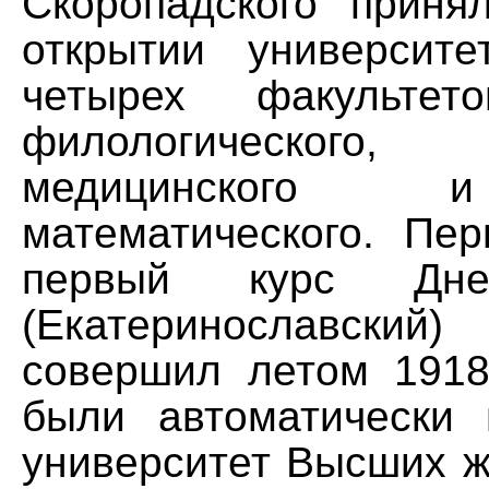
Скоропадского прин
открытии университ
четырех факультето
филологического, ю
медицинского 
математического. Пе
первый курс Днепр
(Екатеринославский
совершил летом 1918 
были автоматически
университет Высших ж