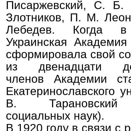
Писаржевский, С. Б.
Злотников, П. М. Леон
Лебедев. Когда 
Украинская Академия
сформировала свой со
из двенадцати дей
членов Академии ст
Екатеринославского у
В. Тарановский 
социальных наук).
В 1920 году в связи с 