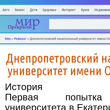
Авто
Бизнес
Дети
Здоровье
Интернет
Кухня
Недвижим
Мир
»
Реферат
» Днепропетровский национальный университет имени О
Днепропетровский 
университет имени О
История
Первая попытка
университета в Екате