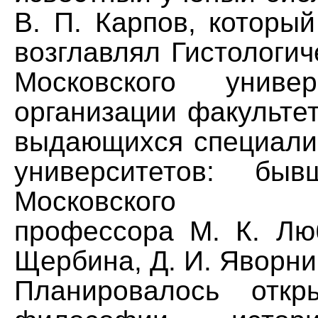
В. П. Карпов, которы
возглавлял Гистологич
Московского униве
организации факульте
выдающихся специалис
университетов: быв
Московского уни
профессора М. К. Люб
Щербина, Д. И. Яворниц
Планировалось откр