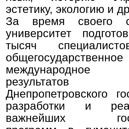
эстетику, экологию и др
За время своего с
университет подгот
тысяч специалисто
общегосударс
международное 
результатов де
Днепропетровского го
разработки и ре
важнейших госуд