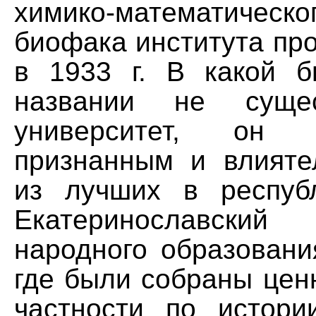
химико-математическо
биофака института пр
в 1933 г. В какой 
названии не суще
университет, он
признанным и влият
из лучших в респуб
Екатеринославск
народного образовани
где были собраны цен
частности по истории