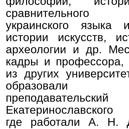
философии, истор
сравнительного я
украинского языка 
истории искусств, ис
археологии и др. Ме
кадры и профессора,
из других университе
образовали м
преподавательс
Екатеринославского 
где работали А. Н. 