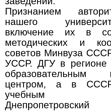
заведений.
Признанием автори
нашего универс
включение их в со
методических и коо
советов Минвуза ССС
УССР. ДГУ в регионе
образовательным
центром, а в ССС
учебным зав
Днепропетровский 