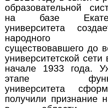
образовательной си
на базе Екатери
университета созда
народного обр
существовавшего до в
университетской сети 
начале 1933 года. 
этапе функцио
университета сфор
получили признание 