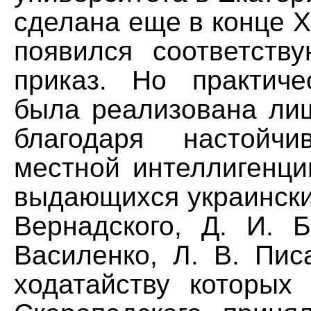
сделана еще в конце XV
появился соответств
приказ. Но практич
была реализована лиш
благодаря настойч
местной интеллигенци
выдающихся украински
Вернадского, Д. И. Б
Василенко, Л. В. Пис
ходатайству которых 