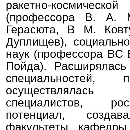
ракетно-космичес
(профессора В. А. 
Герасюта, В М. Ковт
Дуплищев), социально
наук (профессора BC 
Пойда). Расширялась
специальностей,
осуществлялась 
специалистов, р
потенциал, создав
факультеты, кафедры,