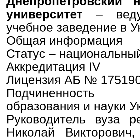
Днепропетровский 
университет
– веду
учебное заведение в У
Общая информация
Статус – национальны
Аккредитация IV
Лицензия АБ № 17519
Подчиненность М
образования и науки У
Руководитель вуза р
Николай Викторович,