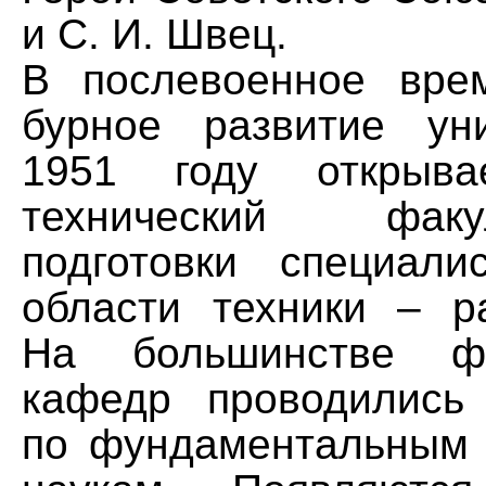
и С. И. Швец.
В послевоенное вре
бурное развитие ун
1951 году открыва
технический фак
подготовки специал
области техники – ра
На большинстве фа
кафедр проводились
по фундаментальным