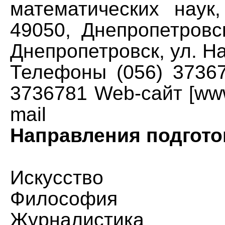
математических наук
49050, Днепропетровск
Днепропетровск, ул. Н
Телефоны (056) 37367
3736781 Web-сайт [www
mail
Направления подгото
Искусство
Философия
Журналистика