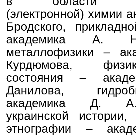
в области теор
(электронной) химии а
Бродского, прикладн
академика А. Н
металлофизики – ак
Курдюмова, физи
состояния – акад
Данилова, гидро
академика Д. А.
украинской истории,
этнографии – акад