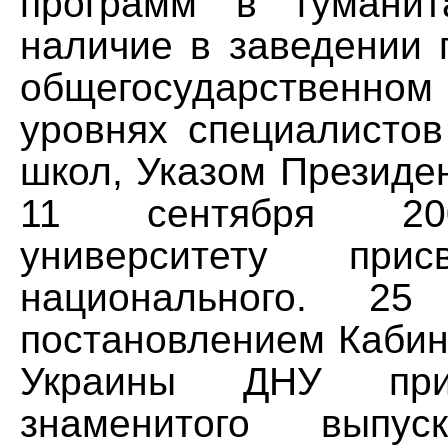
программ в гуманит
наличие в заведении 
общегосударственн
уровнях специалистов
школ, Указом Президе
11 сентября 20
университету прис
национального. 2
постановлением Кабин
Украины ДНУ при
знаменитого выпус