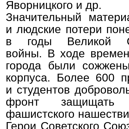
Яворницкого и др.
Значительный матер
и людские потери пон
в годы Великой От
войны. В ходе времен
города были сожжен
корпуса. Более 600 п
и студентов добровол
фронт защищать
фашистского нашестви
Герои Советского Сою