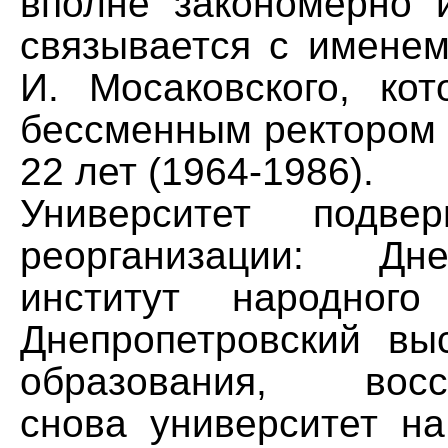
вполне закономерно 
связывается с именем
И. Мосаковского, ко
бессменным ректором 
22 лет (1964-1986).
Университет подве
реорганизации: Дне
институт народного
Днепропетровский вы
образования, восст
снова университет на