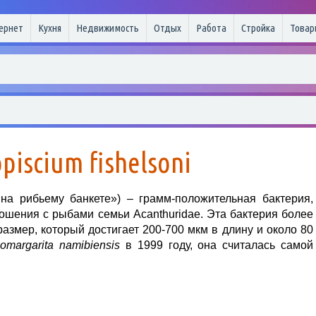
ернет
Кухня
Недвижимость
Отдых
Работа
Стройка
Товар
piscium fishelsoni
на рибьему банкете») – грамм-положительная бактерия,
ошения с рыбами семьи Acanthuridae. Эта бактерия более
размер, который достигает 200-700 мкм в длину и около 80
iomargarita namibiensis
в 1999 году, она считалась самой