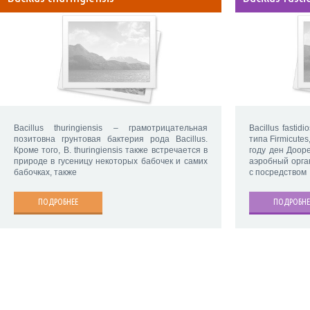
Bacillus thuringiensis – грамотрицательная
Bacillus fastid
позитовна грунтовая бактерия рода Bacillus.
типа Firmicute
Кроме того, B. thuringiensis также встречается в
году ден Доор
природе в гусеницу некоторых бабочек и самих
аэробный орга
бабочках, также
с посредством
ПОДРОБНЕЕ
ПОДРОБНЕ