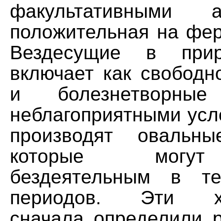
факультативными 
положительная на фер
Вездесущие в пр
включает как свободн
и болезнетворны
неблагоприятными усл
производят овальны
которые могут
бездеятельным в те
периодов. Эти хар
сначала определили р