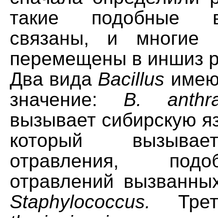
такие подобные 
связаны, и многие
перемещены в иншиз р
Два вида
Bacillus
имею
значение:
B. anthra
вызывает сибирскую я
который вызыва
отравления, под
отравлений вызванны
Staphylococcus.
Трет