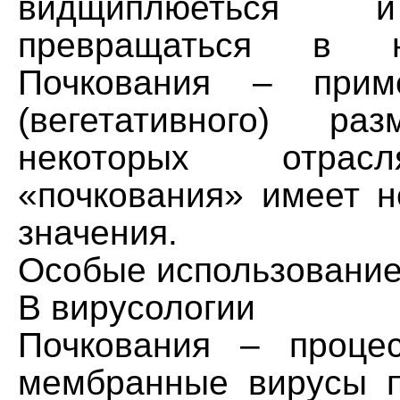
видщиплюеться 
превращаться в н
Почкования – прим
(вегетативного) ра
некоторых отрас
«почкования» имеет н
значения.
Особые использование
В вирусологии
Почкования – проце
мембранные вирусы 