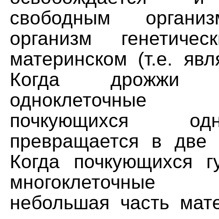
свободным органи
организм генетичес
материнском (т.е. явл
Когда дрожжи
одноклеточные 
почкующихся од
превращается в две 
Когда почкующихся г
многоклеточные 
небольшая часть мате