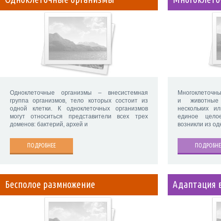
Одноклеточные организмы – внесистемная
Многоклеточны
группа организмов, тело которых состоит из
и животные
одной клетки. К одноклеточных организмов
нескольких и
могут относиться представители всех трех
единое цело
доменов: бактерий, архей и
возникли из од
ПОДРОБНЕЕ
ПОДРОБНЕ
Бесполое размножение
Адаптация 