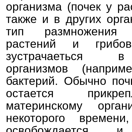
организма (почек у ра
также и в других орга
тип размножения
растений и грибо
зустрачаеться 
организмов (наприм
бактерий. Обычно поч
остается прикр
материнскому орган
некоторого времени
освобождается и