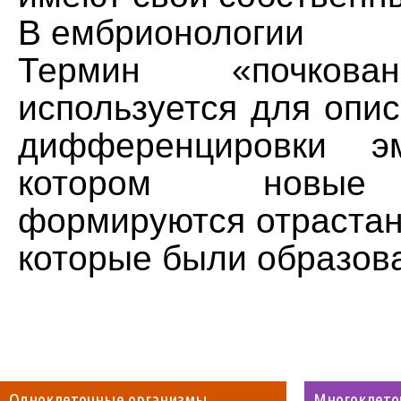
В ембрионологии
Термин «почкова
используется для опи
дифференцировки э
котором новые 
формируются отрастан
которые были образов
Одноклеточные организмы
Многоклето