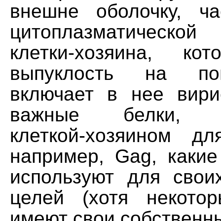
внешне оболочку, ч
цитоплазматическ
клетки-хозяина, ко
выпуклость на по
включает в нее вири
важные белки, и
клеткой-хозяином дл
например, Gag, какие
используют для свои
целей (хотя некото
имеют свои собственн