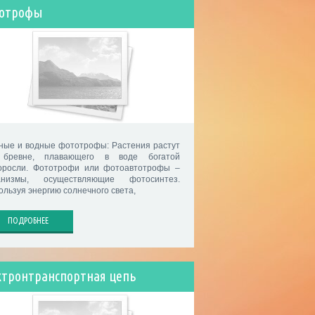
отрофы
ные и водные фототрофы: Растения растут
бревне, плавающего в воде богатой
оросли. Фототрофи или фотоавтотрофы –
анизмы, осуществляющие фотосинтез.
ользуя энергию солнечного света,
ПОДРОБНЕЕ
ктронтранспортная цепь