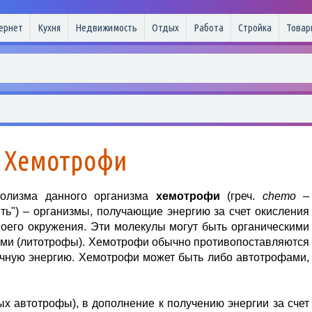
ернет
Кухня
Недвижимость
Отдых
Работа
Стройка
Товар
Хемотрофи
болизма данного организма
хемотрофи
(греч.
chemo
–
ть") – организмы, получающие энергию за счет окисления
воего окружения. Эти молекулы могут быть органическими
ими (литотрофы). Хемотрофи обычно противопоставляются
чную энергию. Хемотрофи может быть либо автотрофами,
 автотрофы), в дополнение к получению энергии за счет