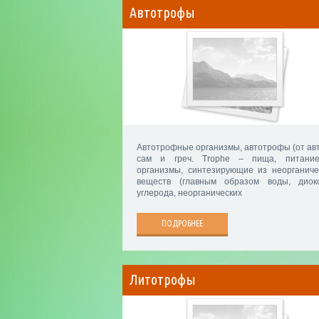
Автотрофы
Автотрофные организмы, автотрофы (от ав
сам и греч. Trophe – пища, питани
организмы, синтезирующие из неорганиче
веществ (главным образом воды, диок
углерода, неорганических
ПОДРОБНЕЕ
Литотрофы