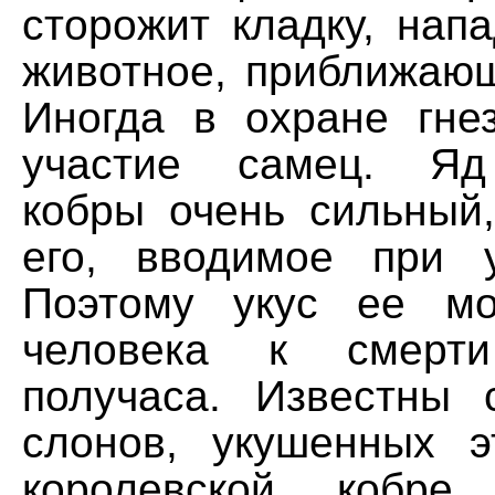
сторожит кладку, нап
животное, приближающ
Иногда в охране гне
участие самец. Яд
кобры очень сильный,
его, вводимое при у
Поэтому укус ее мо
человека к смерт
получаса. Известны 
слонов, укушенных 
королевской кобре 