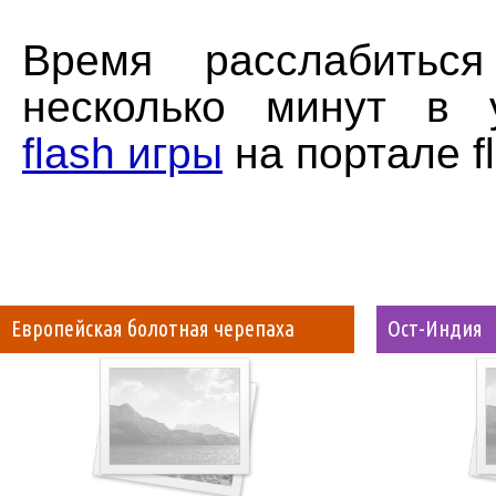
Время расслабитьс
несколько минут в 
flash игры
на портале f
Европейская болотная черепаха
Ост-Индия