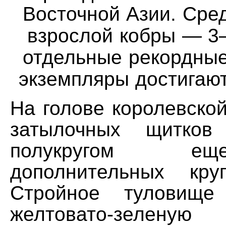
Восточной Азии. Сре
взрослой кобры — 3
отдельные рекордные
экземпляры достигают
На голове королевско
затылочных щитков
полукругом е
дополнительных кру
Стройное туловище
желтовато-зелену