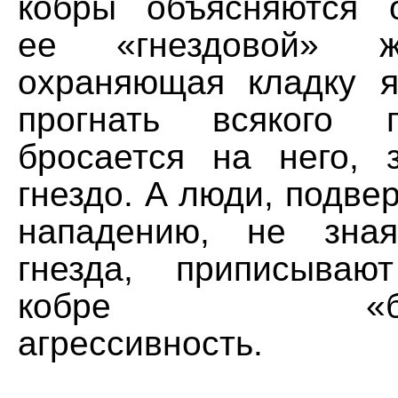
кобры объясняются 
ее «гнездовой» ж
охраняющая кладку я
прогнать всякого 
бросается на него,
гнездо. А люди, подве
нападению, не зна
гнезда, приписываю
кобре «беспр
агрессивность.