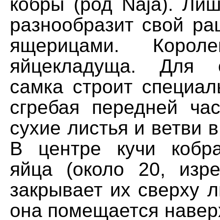
кобры (род Naja). Ли
разнообразит свой ра
ящерицами. Короле
яйцекладуща. Для 
самка строит специал
сгребая передней ча
сухие листья и ветви в
В центре кучи кобр
яйца (около 20, изр
закрывает их сверху 
она помещается навер