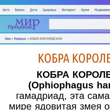
Авто
Бизнес
Дети
Здоровье
Интернет
Кухня
Недвижим
Мир
»
Реферат
» КОБРА КОРОЛЕВСКАЯ
КОБРА КОРОЛ
КОБРА КОРОЛ
(Ophiophagus ha
гамадриад, эта сам
мире ядовитая змея о