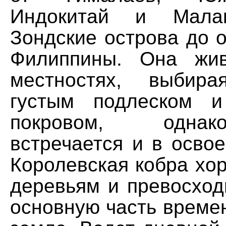
Индокитай и Малак
Зондские острова до 
Филиппины. Она жи
местностях, выбир
густым подлеском и
покровом, одна
встречается и в осво
Королевская кобра хо
деревьям и превосход
основную часть време