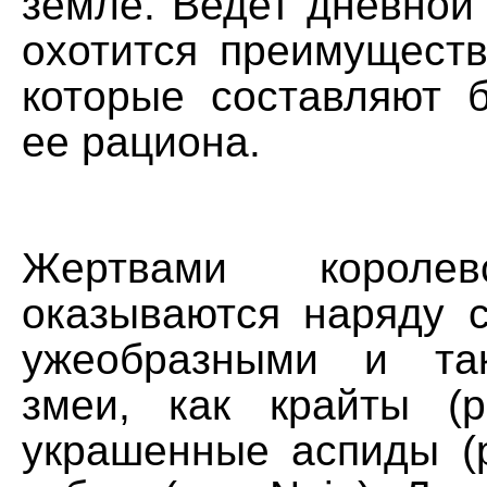
земле. Ведет дневной
охотится преимуществ
которые составляют 
ее рациона.
Жертвами короле
оказываются наряду 
ужеобразными и та
змеи, как крайты (р
украшенные аспиды (ро