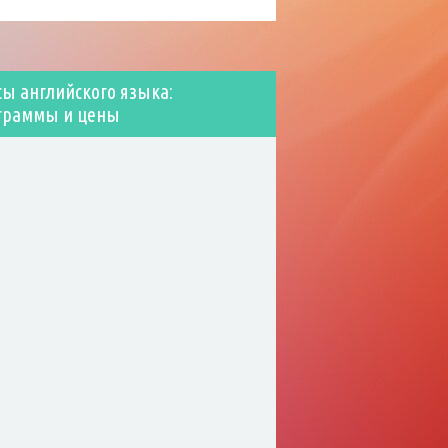
сы английского языка:
граммы и цены