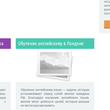
сит
анг
раз
пос
ка
Обучение английскому в Лондоне
ожет
Обучение английскому языку — задача, которую
аны.
устанавливают перед собой многие граждане
ощью
Рф. Благодаря изучению английского языка,
и с
многие могут добиться целей, которые раньше
не могли рассматривать