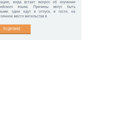
уацию, когда встает вопрос об изучении
лийского языка. Причины могут быть
ными: одни едут в отпуск, в гости, на
тоянное место жительства в
ПОДРОБНЕЕ