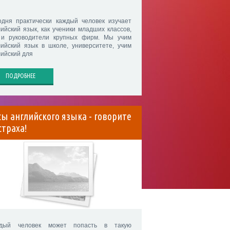
одня практически каждый человек изучает
лийский язык, как ученики младших классов,
 и руководители крупных фирм. Мы учим
лийский язык в школе, университете, учим
лийский для
ПОДРОБНЕЕ
сы английского языка - говорите
страха!
дый человек может попасть в такую