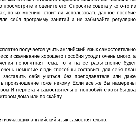
о просмотрите и оцените его. Спросите совета у кого-то из
ак, по их мнению, стоит ли использовать данное пособие
 для себя программу занятий и не забывайте регулярно
есплатно получается учить английский язык самостоятельно
иск и скачивание хорошего пособия уходит очень много, а
чения непонятная тема, то и на ее разъяснение будет
 очень немногие люди способны составить для себя план
, заставить себя учиться без преподавателя или даже
ить произношение тоже некому. Если все же Вы намерены
твом Интернета и самостоятельно, попробуйте хотя бы два
итором дома или по скайпу.
ля изучающих английский язык самостоятельно.