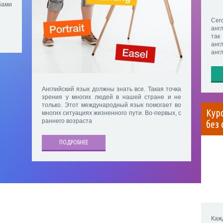
бами
Сег
анг
так
анг
анг
Английский язык должны знать все. Такая точка
зрения у многих людей в нашей стране и не
только. Этот международный язык помогает во
Кур
многих ситуациях жизненного пути. Во-первых, с
раннего возраста
без 
ПОДРОБНЕЕ
Каж