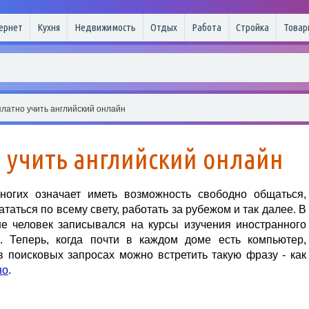
ернет
Кухня
Недвижимость
Отдых
Работа
Стройка
Товар
платно учить английский онлайн
 учить английский онлайн
ногих означает иметь возможность свободно общаться,
ататься по всему свету, работать за рубежом и так далее. В
ше человек записывался на курсы изучения иностранного
. Теперь, когда почти в каждом доме есть компьютер,
в поисковых запросах можно встретить такую фразу - как
но
.