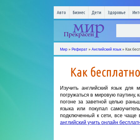
Авто
Бизнес
Дети
Здоровье
Инт
Мир
»
Реферат
»
Английский язык
» Как бес
Как бесплатно
Изучить английский язык для м
погружаться в мировую паутину, к
погоне за заветной целью рань
языка или покупал самоучитель
подключенный к сети, все чаще 
английский учить онлайн бесплат