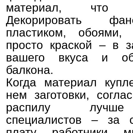
материал, что 
Декорировать фа
пластиком, обоями,
просто краской – в з
вашего вкуса и об
балкона.
Когда материал купл
нем заготовки, согла
распилу лучше
специалистов – за 
плату работники мн