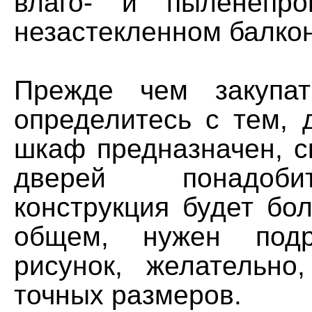
влаго- и пыленепр
незастекленном балко
Прежде чем закупат
определитесь с тем, 
шкаф предназначен, с
дверей понадоби
конструкция будет бо
общем, нужен подр
рисунок, желательно
точных размеров.