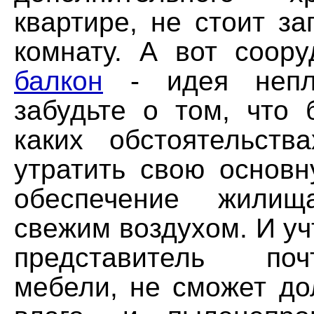
квартире, не стоит з
комнату. А вот соор
балкон
- идея непл
забудьте о том, что 
каких обстоятельст
утратить свою основ
обеспечение жили
свежим воздухом. И учт
представитель по
мебели, не сможет до