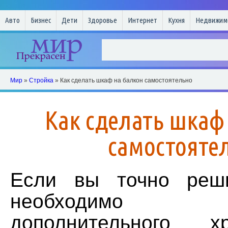
Авто
Бизнес
Дети
Здоровье
Интернет
Кухня
Недвижим
Мир
»
Стройка
» Как сделать шкаф на балкон самостоятельно
Как сделать шкаф
самостояте
Если вы точно реш
необходимо 
дополнительного 