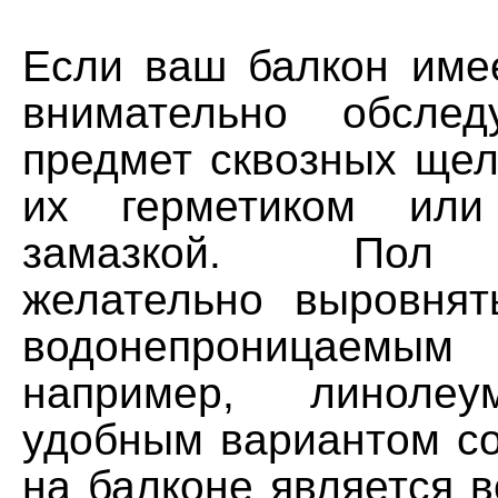
Если ваш балкон имее
внимательно обсле
предмет сквозных щел
их герметиком или
замазкой. Пол 
желательно выровнят
водонепроницаемым
например, линоле
удобным вариантом с
на балконе является 