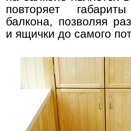
повторяет габарит
балкона, позволяя ра
и ящички до самого по