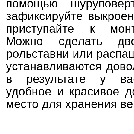
помощью шуруповер
зафиксируйте выкроен
приступайте к мон
Можно сделать дв
рольставни или распа
устанавливаются дово
в результате у ва
удобное и красивое д
место для хранения в