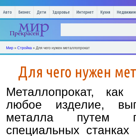
Авто
Бизнес
Дети
Здоровье
Интернет
Кухня
Недвижим
Мир
»
Стройка
» Для чего нужен металлопрокат
Для чего нужен ме
Металлопрокат, как 
любое изделие, вы
металла путем п
специальных станках 