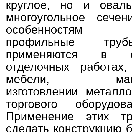
круглое, но и овал
многоугольное сечен
особенностям к
профильные тру
применяются в стр
отделочных работах,
мебели, машино
изготовлении металло
торгового оборудо
Применение этих тр
сделать конструкцию б