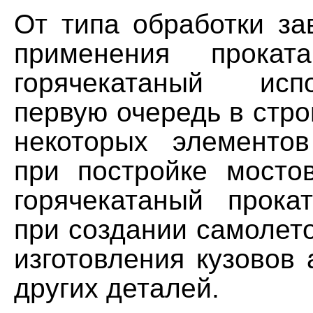
От типа обработки за
применения прокат
горячекатаный исп
первую очередь в стро
некоторых элементо
при постройке мостов
горячекатаный прока
при создании самолето
изготовления кузовов
других деталей.