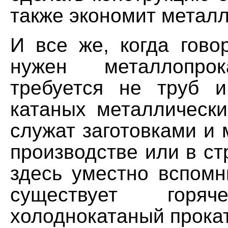
также экономит металл
И все же, когда гово
нужен металлопрок
требуется не труб 
катаных металлически
служат заготовками и
производстве или в ст
здесь уместно вспомн
существует горя
холоднокатаный прокат