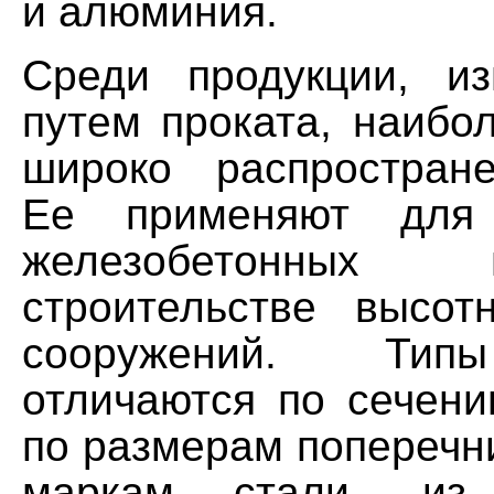
и алюминия.
Среди продукции, из
путем проката, наибо
широко распростра
Ее применяют для 
железобетонных
строительстве высо
сооружений. Тип
отличаются по сечени
по размерам поперечни
маркам стали, из