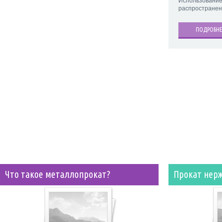
Использован
распространено
ПОДРОБНЕ
Что такое металлопрокат?
Прокат нер