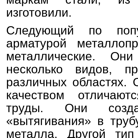
изготовили.
Следующий по попу
арматурой металлоп
металлические. Он
несколько видов, п
различных областях. 
качеством отличают
труды. Они созд
«вытягивания» в труб
металла. Другой ти