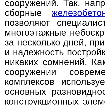
сооружений. Так, нап
сборные
железобето
позволяют специалис
многоэтажные небоскр
за несколько дней, при
и надежность построй
никаких сомнений. Ка
сооружении соврем
комплексов используе
основных разновидно
конструкционных элем