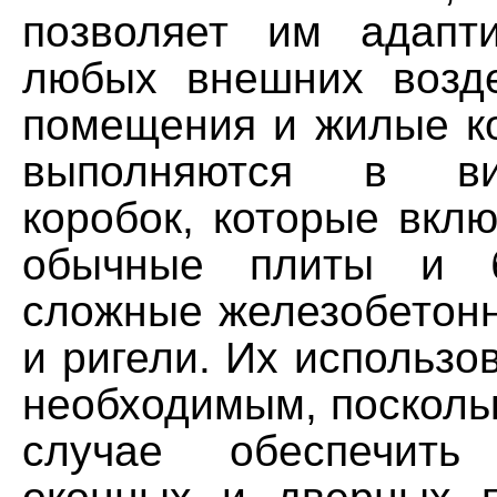
позволяет им адапт
любых внешних возд
помещения и жилые к
выполняются в в
коробок, которые вклю
обычные плиты и б
сложные железобетон
и ригели. Их использо
необходимым, посколь
случае обеспечить 