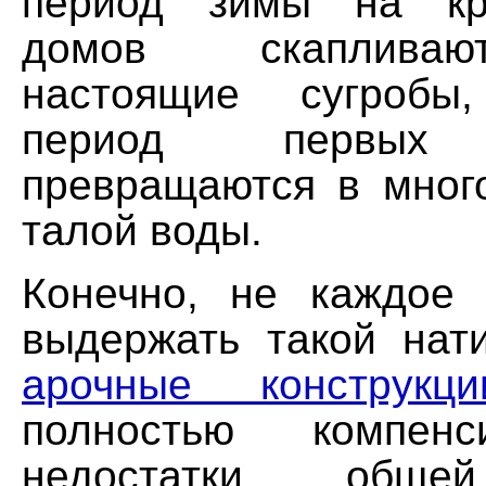
период зимы на кр
домов скаплива
настоящие сугробы
период первых 
превращаются в мног
талой воды.
Конечно, не каждое
выдержать такой нати
арочные конструкци
полностью компенс
недостатки обще