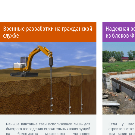
Военные разработки на гражданской
Надежная о
службе
из блоков Ф
Если у вас 
Раньше винтовые сваи использовали лишь для
строительстве
быстрого возведения строительных конструкций
том, какие ст
на болотистых местностях, установке