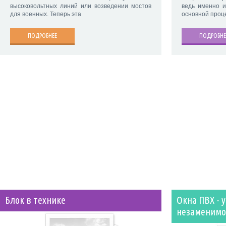
ведь именно и
высоковольтных линий или возведении мостов
основной проц
для военных. Теперь эта
ПОДРОБНЕ
ПОДРОБНЕЕ
Блок в технике
Окна ПВХ - 
незаменимо