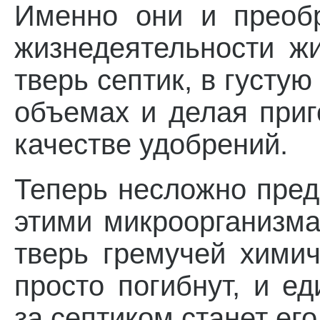
Именно они и преобр
жизнедеятельности ж
тверь септик, в густу
объемах и делая приг
качестве удобрений.
Теперь несложно пред
этими микроорганизма
тверь гремучей хими
просто погибнут, и е
за септиком станет ег