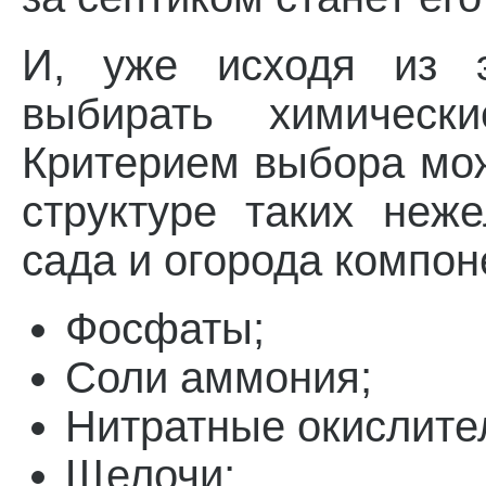
И, уже исходя из э
выбирать химическ
Критерием выбора мож
структуре таких неж
сада и огорода компон
Фосфаты;
Соли аммония;
Нитратные окислите
Щелочи;