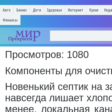
Авто
Бизнес
Дети
Здоровье
Интернет
Кухня
Нед
Финансы
Просмотров: 1080
Компоненты для очист
Новенький септик на з
навсегда лишает хлопо
менее, локальная кан