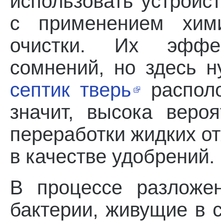
использовать устройс
с применением хими
очистки. Их эффе
сомнений, но здесь н
септик тверь
располо
значит, высока вероя
переработки жидких от
в качестве удобрений.
В процессе разложе
бактерии, живущие в 