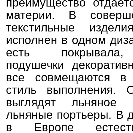
преимущество отдает
материи. В соверше
текстильные издел
исполнен в одном диза
есть покрывала,
подушечки декорати
все совмещаются в
стиль выполнения. 
выглядят льняное 
льняные портьеры. В 
в Европе естест