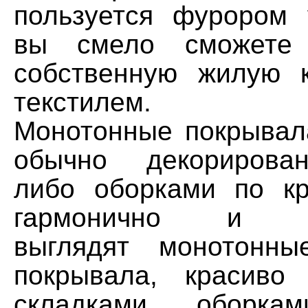
пользуется фурором 
вы смело сможете 
собственную жилую 
текстилем.
Монотонные покрывал
обычно декорирова
либо оборками по к
гармонично и во
выглядят монотонны
покрывала, красиво
складками, оборкам