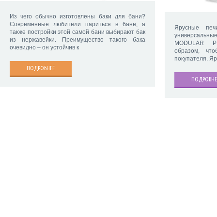
Из чего обычно изготовлены баки для бани?
Современные любители париться в бане, а
Ярусные печ
также постройки этой самой бани выбирают бак
универсаль
из нержавейки. Преимущество такого бака
MODULAR PL
очевидно – он устойчив к
образом, что
покупателя. Я
ПОДРОБНЕЕ
ПОДРОБНЕ