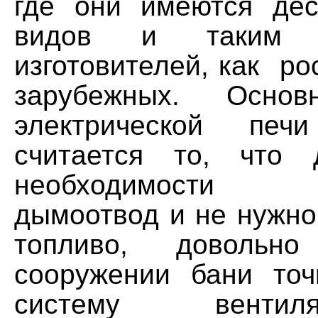
где они имеются дес
видов и таким 
изготовителей, как рос
зарубежных. Осно
электрической пе
считается то, что
необходимости о
дымоотвод и не нужно
топливо, доволь
сооружении бани точ
систему венти