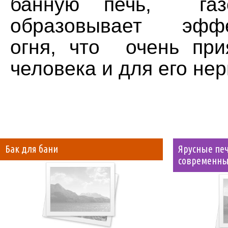
банную печь, газо
образовывает эффе
огня, что очень при
человека и для его не
Бак для бани
Ярусные печ
современны