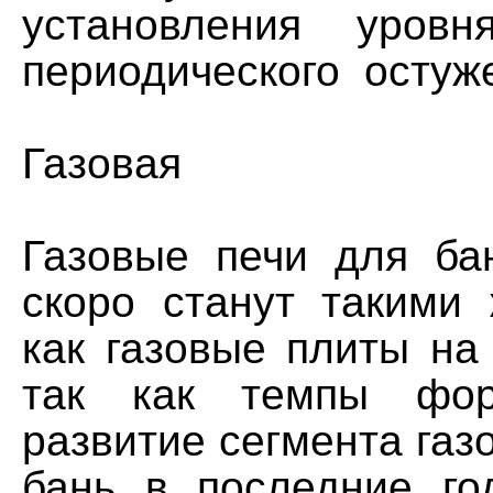
установления уровн
периодического остуж
Газовая
Газовые печи для бан
скоро станут такими
как газовые плиты на
так как темпы фор
развитие сегмента газ
бань в последние г