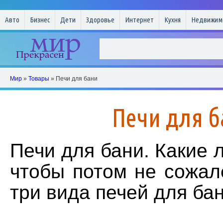
Авто
Бизнес
Дети
Здоровье
Интернет
Кухня
Недвижим
Мир
»
Товары
» Печи для бани
Печи для 
Печи для бани. Какие 
чтобы потом не сожал
три вида печей для бан