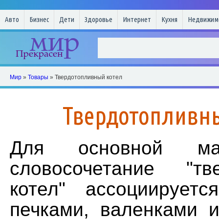
Авто
Бизнес
Дети
Здоровье
Интернет
Кухня
Недвижим
Мир
»
Товары
» Твердотопливный котел
Твердотопливн
Для основной ма
словосочетание "тв
котел" ассоциирует
печками, валенками и