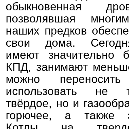
обыкновенная дро
позволявшая многи
наших предков обеспе
свои дома. Сегодн
имеют значительно 
КПД, занимают меньш
можно переносит
использовать не 
твёрдое, но и газообр
горючее, а также э
Котлы на тверд