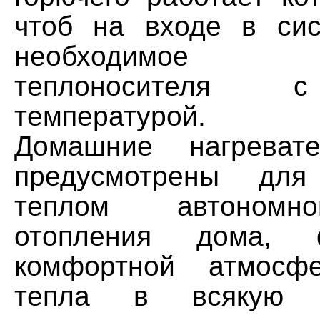
чтоб на входе в си
необходимое к
теплоносителя 
температурой.
Домашние нагреват
предусмотрены для
теплом автономн
отопления дома, ф
комфортной атмосф
тепла в всякую 