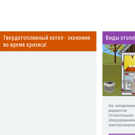
Твердотопливный котел - экономия
Виды отопл
во время кризиса!
На сегодняшни
вариантов п
Отопительно
оборудован
электроэнергии