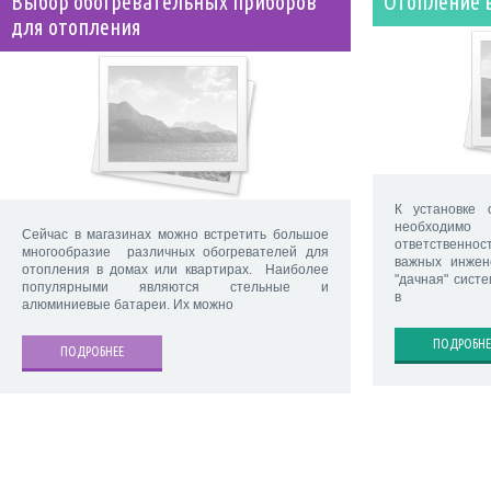
Выбор обогревательных приборов
Отопление 
для отопления
К установке 
необходи
Сейчас в магазинах можно встретить большое
ответственно
многообразие различных обогревателей для
важных инжен
отопления в домах или квартирах. Наиболее
"дачная" сист
популярными являются стельные и
в
алюминиевые батареи. Их можно
ПОДРОБНЕ
ПОДРОБНЕЕ