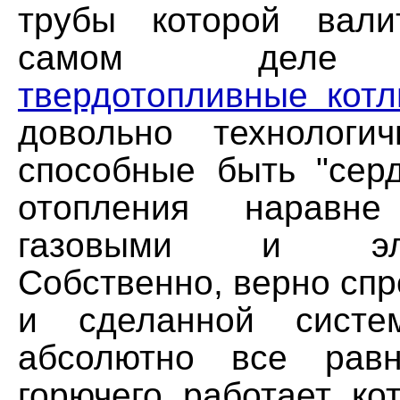
трубы которой вал
самом деле 
твердотопливные кот
довольно технологи
способные быть "сер
отопления наравн
газовыми и элек
Собственно, верно сп
и сделанной систе
абсолютно все равн
горючего работает кот