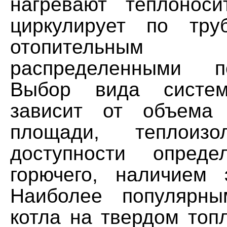
нагревают теплоноси
циркулирует по тру
отопительным ус
распределенными п
Выбор вида систем
зависит от объема 
площади, теплоизо
доступности опреде
горючего, наличием э
Наиболее популярны
котла на твердом топ