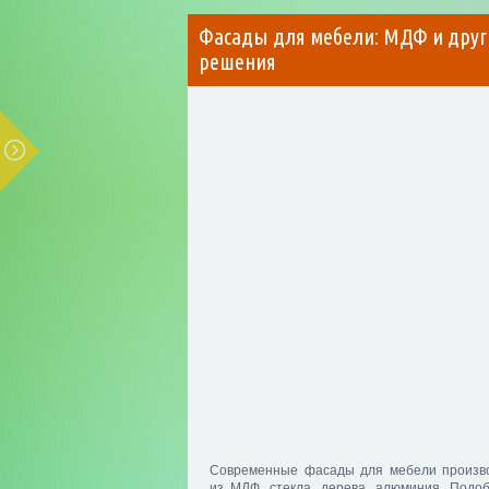
Фасады для мебели: МДФ и друг
решения
Современные фасады для мебели произв
из МДФ, стекла, дерева, алюминия. Подо