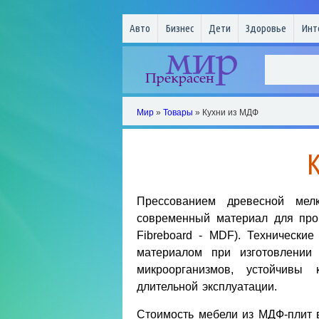
Авто
Бизнес
Дети
Здоровье
Инт
Мир
»
Товары
» Кухни из МДФ
Прессованием древесной мелк
современный материал для прои
Fibreboard - MDF). Технически
материалом при изготовлении
микроорганизмов, устойчивы
длительной эксплуатации.
Стоимость мебели из МДФ-плит 