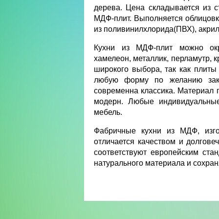
дерева. Цена складывается из с
МДФ-плит. Выполняется облицовк
из поливинилхлорида(ПВХ), акри
Кухни из МДФ-плит можно ок
хамелеон, металлик, перламутр, к
широкого выбора, так как плит
любую форму по желанию зака
современна классика. Материал п
модерн. Любые индивидуальные
мебель.
Фабричные кухни из МДФ, изго
отличается качеством и долговеч
соответствуют европейским ста
натурального материала и сохран