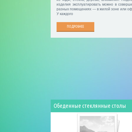
изделия эксплуатировать можно в соверш
разных помещениях — в жилой зоне или оф
У каждого
ПОДРОБНЕЕ
Обеденные стеклянные столы