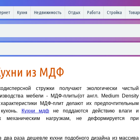
ернет
Кухня
Недвижимость
Отдых
Работа
Стройка
Товар
Кухни из МДФ
одисперсной стружки получают экологически чистый
зводства мебели - МДФ-плиты(от англ. Medium Density
е характеристики МДФ-плит делают их предпочтительным
 кухонь.
Кухни мдф
не поддаются действию влаги и
 к механическим нагрузкам, не деформируется при
в два раза дешевле кухни подобного дизайна из массива