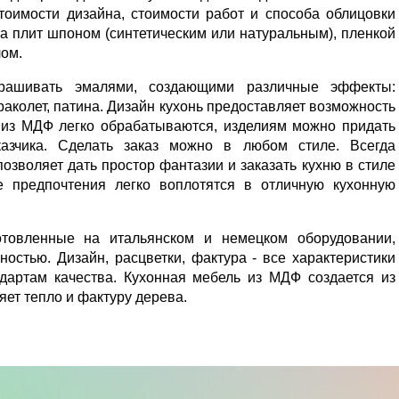
тоимости дизайна, стоимости работ и способа облицовки
а плит шпоном (синтетическим или натуральным), пленкой
лом.
рашивать эмалями, создающими различные эффекты:
раколет, патина. Дизайн кухонь предоставляет возможность
ы из МДФ легко обрабатываются, изделиям можно придать
зчика. Сделать заказ можно в любом стиле. Всегда
озволяет дать простор фантазии и заказать кухню в стиле
 предпочтения легко воплотятся в отличную кухонную
товленные на итальянском и немецком оборудовании,
ностью. Дизайн, расцветки, фактура - все характеристики
ндартам качества. Кухонная мебель из МДФ создается из
яет тепло и фактуру дерева.