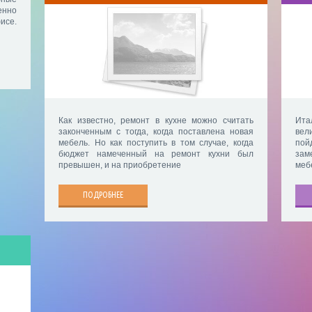
енно
исе.
Как известно, ремонт в кухне можно считать
Ита
законченным с тогда, когда поставлена новая
вел
мебель. Но как поступить в том случае, когда
пой
бюджет намеченный на ремонт кухни был
зам
превышен, и на приобретение
меб
ПОДРОБНЕЕ