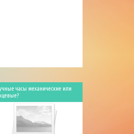
учные часы механические или
рцевые?