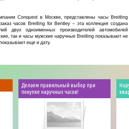
мпании Conquest в Москве, представлены часы Breitling
аказ часов Breitling for Bentley – эта коллекция создана
лий двух одноименных производителей автомобилей
кие, так и часы мужские наручные Вreitling показывают не
 показывают еще и дату.
Делаем правильный выбор при
Нар
покупке наручных часов!
ква