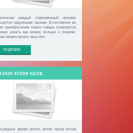
ктически каждый современный человек
ьзуется наручными часами. Естественно во
мя приобретения такого товара появляется
ание узнать как можно больше о покупке.
час можно купить часы без
ПОДРОБНЕЕ
такое копии часов
оследнее время купить копии часов оптом