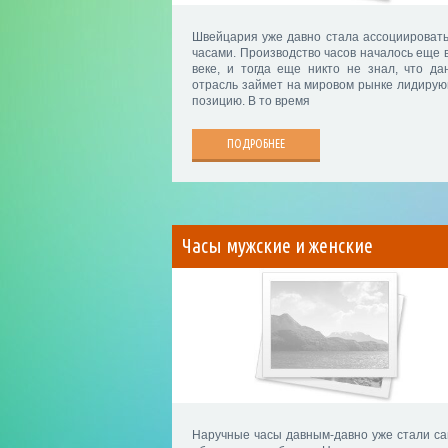
Швейцария уже давно стала ассоциировать
часами. Производство часов началось еще в
веке, и тогда еще никто не знал, что да
отрасль займет на мировом рынке лидиру
позицию. В то время
ПОДРОБНЕЕ
Часы мужские и женские
Наручные часы давным-давно уже стали с