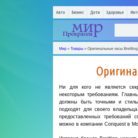
Авто
Бизнес
Дети
Здоровье
Инт
Мир
»
Товары
» Оригинальные часы Breitling
Оригина
Ни для кого не является сек
некоторым требованиям. Главны
должны быть точными и стиль
подходят для своего владельца
предоставленных требований сп
можно в компании Conquest в Мо