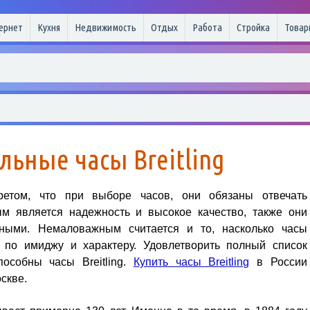
ернет
Кухня
Недвижимость
Отдых
Работа
Стройка
Товар
льные часы Breitling
ретом, что при выборе часов, они обязаны отвечать
м является надежность и высокое качество, также они
ными. Немаловажным считается и то, насколько часы
 по имиджу и характеру. Удовлетворить полный список
особны часы Вreitling.
Купить часы Breitling
в России
скве.