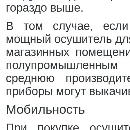
гораздо выше.
В том случае, есл
мощный осушитель дл
магазинных помещени
полупромышленны
среднюю производит
приборы могут выкачив
Мобильность
При покупке осушит