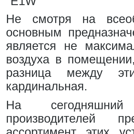
Не смотря на всео
основным предназнач
является не максим
воздуха в помещении
разница между эт
кардинальная.
На сегодняшний
производителей пр
ассортимент этих ус