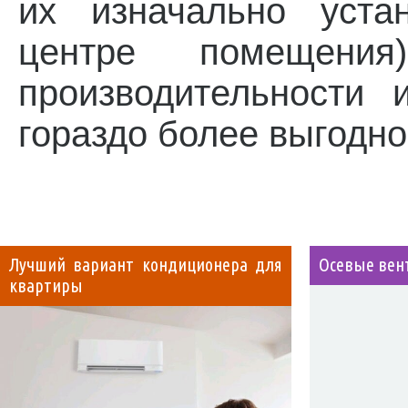
их изначально уста
центре помещения
производительности
гораздо более выгодно
Лучший вариант кондиционера для
Осевые вен
квартиры