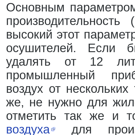
Основным параметром
производительность
высокий этот параме
осушителей. Если б
удалять от 12 лит
промышленный приб
воздух от нескольких 
же, не нужно для жил
отметить так же и 
воздуха
для произв