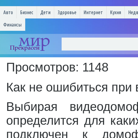
Авто
Бизнес
Дети
Здоровье
Интернет
Кухня
Нед
Финансы
Просмотров: 1148
Как не ошибиться при
Выбирая видеодомоф
определится для каки
подключен к домоф