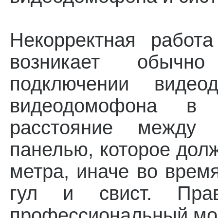
Некорректная работа
возникает обычно
подключении видео
видеодомофона в 
расстояние между
панелью, которое дол
метра, иначе во врем
гул и свист. Прав
профессиональный мон