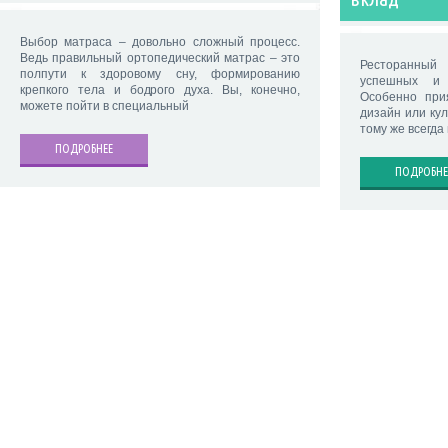
Выбор матраса – довольно сложный процесс.
Ведь правильный ортопедический матрас – это
Ресторанный
полпути к здоровому сну, формированию
успешных и 
крепкого тела и бодрого духа. Вы, конечно,
Особенно при
можете пойти в специальный
дизайн или ку
тому же всегда
ПОДРОБНЕЕ
ПОДРОБНЕ