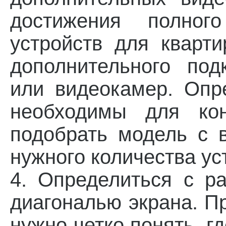
достижения полного
устройств для кварт
дополнительного по
или видеокамер. Опр
необходимы для кон
подобрать модель с 
нужного количества ус
4. Определиться с р
диагональю экрана. 
нужно четко понять, гд