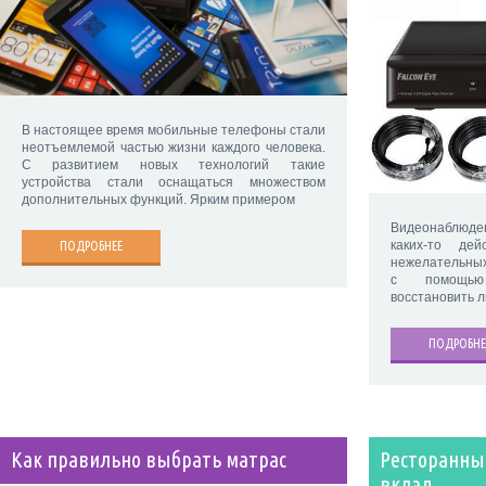
В настоящее время мобильные телефоны стали
неотъемлемой частью жизни каждого человека.
С развитием новых технологий такие
устройства стали оснащаться множеством
дополнительных функций. Ярким примером
Видеонаблюд
каких-то де
ПОДРОБНЕЕ
нежелательных
с помощью
восстановить 
ПОДРОБНЕ
Как правильно выбрать матрас
Ресторанн
вклад