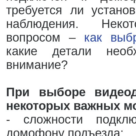
требуется ли устано
наблюдения. Неко
вопросом –
как выб
какие детали необ
внимание?
При выборе видеод
некоторых важных м
- сложности подкл
домофону подъезда;