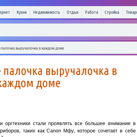
ернет
Кухня
Недвижимость
Отдых
Работа
Стройка
Товар
палочка выручалочка в каждом доме
 палочка выручалочка в
каждом доме
и оргтехники стали проявлять все большее внимание в
риборов, таких как
Canon Мфу
, которое сочетает в себе