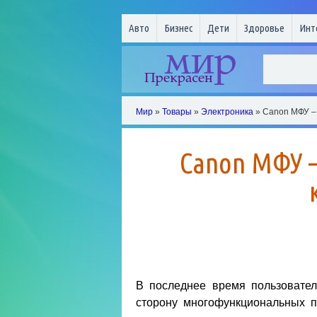
Авто
Бизнес
Дети
Здоровье
Инт
Мир
»
Товары
»
Электроника
» Canon МФУ – 
Canon МФУ –
В последнее время пользовател
сторону многофункциональных п