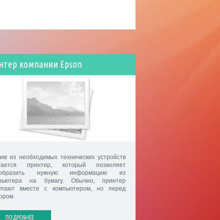
нтер компании Epson
им из необходимых технических устройств
тается принтер, который позволяет
еобразить нужную информацию из
пьютера на бумагу. Обычно, принтер
упают вместе с компьютером, но перед
ором
ПОДРОБНЕЕ