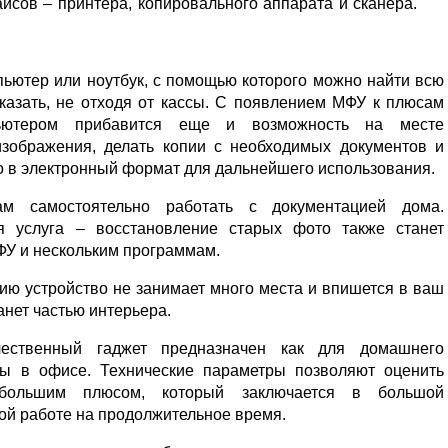
йсов – принтера, копировального аппарата и сканера.
пьютер или ноутбук, с помощью которого можно найти всю
казать, не отходя от кассы. С появлением МФУ к плюсам
пьютером прибавится еще и возможность на месте
зображения, делать копии с необходимых документов и
о в электронный формат для дальнейшего использования.
ам самостоятельно работать с документацией дома.
 услуга – восстановление старых фото также станет
ФУ и нескольким программам.
ю устройство не занимает много места и впишется в ваш
анет частью интерьера.
ственный гаджет предназначен как для домашнего
ты в офисе. Технические параметры позволяют оценить
большим плюсом, который заключается в большой
ой работе на продолжительное время.