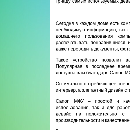
триаду самых используемых дева
Сегодня в каждом доме есть ком
необходимую информацию, так с
домашнего пользования ком
распечатывать понравившиеся и
даже переводить документы, фот
Такое устройство позволит в
Популярная в последнее время
доступна вам благодаря Canon М
Оптимально потребляющее энерги
интерьер, а элегантный дизайн ст
Canon МФУ – простой и каче
использования, так и для рабо
девайс на положительно с 
производительности и качественн