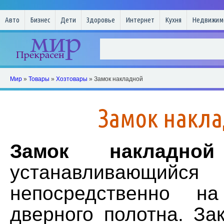
Авто
Бизнес
Дети
Здоровье
Интернет
Кухня
Недвижим
Мир
»
Товары
»
Хозтовары
» Замок накладной
Замок накл
Замок накладной
устанавливающийся
непосредственно на
дверного полотна. За