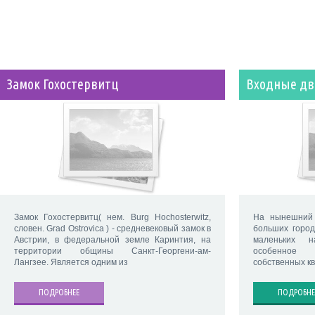
Замок Гохостервитц
Входные дв
Замок Гохостервитц( нем. Burg Hochosterwitz,
На нынешний 
словен. Grad Ostrovica ) - средневековый замок в
больших город
Австрии, в федеральной земле Каринтия, на
маленьких н
территории общины Санкт-Георгени-ам-
особенное
Лангзее. Является одним из
собственных кв
ПОДРОБНЕЕ
ПОДРОБНЕ