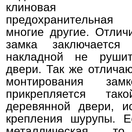
клиновая з
предохранительная
многие другие. Отлич
замка заключается
накладной не рушит
двери. Так же отлича
монтирования зам
прикрепляется та
деревянной двери, и
крепления шурупы. 
металлическая, 