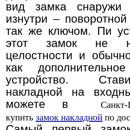
вид замка снаружи
изнутри – поворотной
так же ключом. Пи ус
этот замок не н
целостности и обычно
как дополнительно
устройство. Ста
накладной на входн
можете в
Санкт-Пе
купить
замок накладной
по дос
Самый первый замок