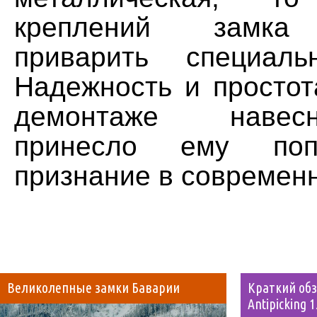
креплений замка
приварить специал
Надежность и простот
демонтаже навес
принесло ему поп
признание в современ
Великолепные замки Баварии
Краткий обз
Antipicking 1