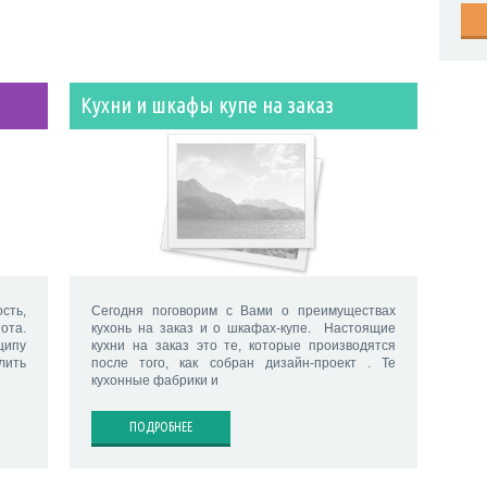
Кухни и шкафы купе на заказ
сть,
Сегодня поговорим с Вами о преимуществах
ота.
кухонь на заказ и о шкафах-купе. Настоящие
ципу
кухни на заказ это те, которые производятся
лить
после того, как собран дизайн-проект . Те
кухонные фабрики и
ПОДРОБНЕЕ