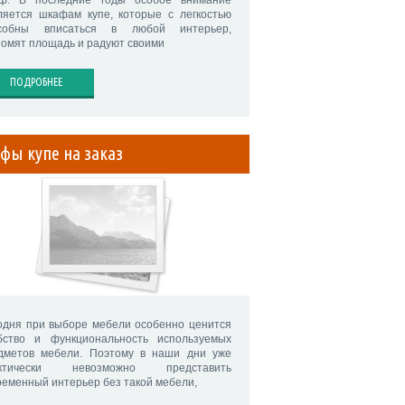
ф. В последние годы особое внимание
ляется шкафам купе, которые с легкостью
собны вписаться в любой интерьер,
номят площадь и радуют своими
ПОДРОБНЕЕ
фы купе на заказ
одня при выборе мебели особенно ценится
бство и функциональность используемых
дметов мебели. Поэтому в наши дни уже
актически невозможно представить
ременный интерьер без такой мебели,