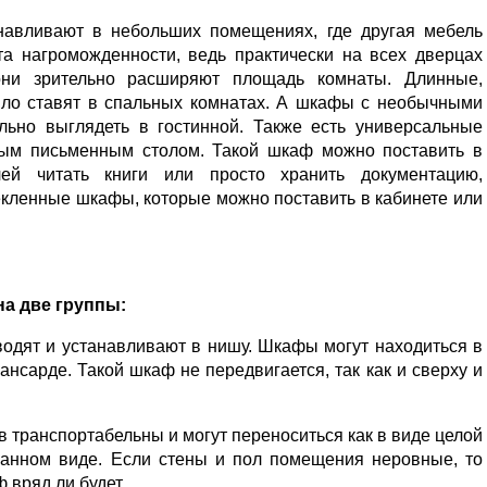
навливают в небольших помещениях, где другая мебель
та нагроможденности, ведь практически на всех дверцах
они зрительно расширяют площадь комнаты. Длинные,
ло ставят в спальных комнатах. А шкафы с необычными
льно выглядеть в гостинной. Также есть универсальные
ным письменным столом. Такой шкаф можно поставить в
лей читать книги или просто хранить документацию,
екленные шкафы, которые можно поставить в кабинете или
а две группы:
одят и устанавливают в нишу. Шкафы могут находиться в
ансарде. Такой шкаф не передвигается, так как и сверху и
 транспортабельны и могут переноситься как в виде целой
бранном виде. Если стены и пол помещения неровные, то
 вряд ли будет.