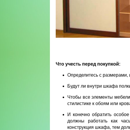
Что учесть перед покупкой:
Определитесь с размерами, 
Будут ли внутри шкафа полки
Чтобы все элементы мебели
стилистике к обоям или кров
И конечно обратить особое
должны работать как час
конструкция шкафа, тем дол