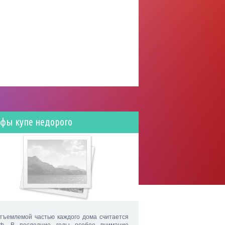
фы купе недорого
тъемлемой частью каждого дома считается