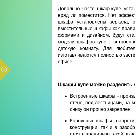
Довольно часто шкаф-купе уста
вряд ли поместится. Нет эффек
шкафа установлены зеркала, 
вместительные шкафы как прави
формами и дизайном, будут сти
модели шкафов-купе с встроен
детскую комнату. Для любите
изготавливаются полностью заст
офисе.
Шкафы-купе можно разделить н
Встроенные шкафы - произв
стене, под лестницами, на м
снизу он прочно закреплен.
Корпусные шкафы - напротив
конструкции, так и в разо
стоять правильно такой шкаф