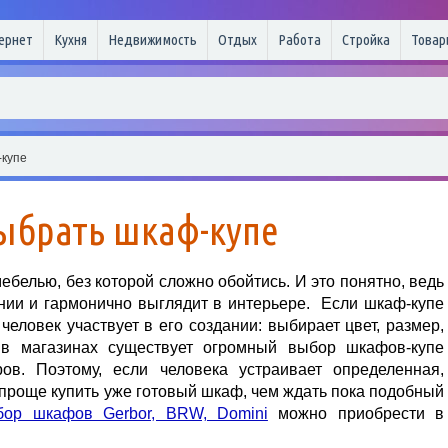
ернет
Кухня
Недвижимость
Отдых
Работа
Стройка
Товар
-купе
ыбрать шкаф-купе
ебелью, без которой сложно обойтись. И это понятно, ведь
нии и гармонично выглядит в интерьере. Если шкаф-купе
 человек участвует в его создании: выбирает цвет, размер,
с в магазинах существует огромный выбор шкафов-купе
ов. Поэтому, если человека устраивает определенная,
проще купить уже готовый шкаф, чем ждать пока подобный
ор шкафов Gerbor, BRW, Domini
можно приобрести в