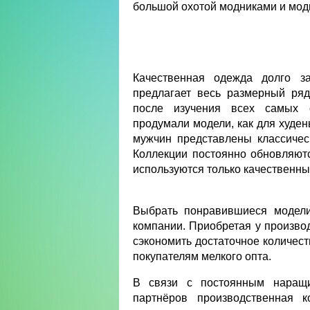
большой охотой модниками и мод
Качественная одежда долго за
предлагает весь размерный ря
после изучения всех самых с
продумали модели, как для худен
мужчин представлены классичес
Коллекции постоянно обновляютс
используются только качественны
Выбрать понравившиеся модели 
компании. Приобретая у производ
сэкономить достаточное количест
покупателям мелкого опта.
В связи с постоянным наращи
партнёров производственная 