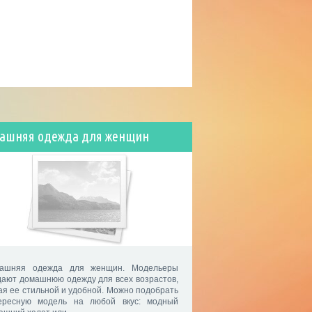
ашняя одежда для женщин
ашняя одежда для женщин. Модельеры
дают домашнюю одежду для всех возрастов,
ая ее стильной и удобной. Можно подобрать
ересную модель на любой вкус: модный