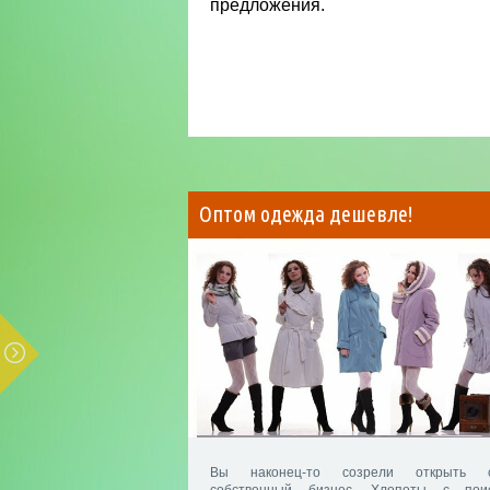
предложения.
Оптом одежда дешевле!
Вы наконец-то созрели открыть с
собственный бизнес. Хлопоты с пои