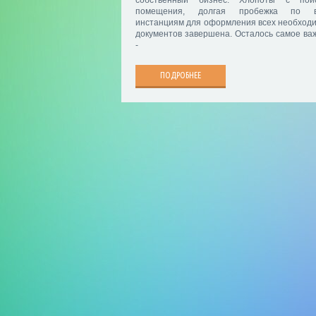
помещения, долгая пробежка по в
инстанциям для оформления всех необход
документов завершена. Осталось самое ва
-
ПОДРОБНЕЕ