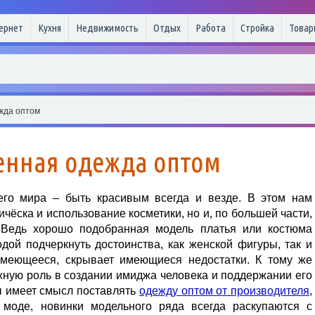
ернет
Кухня
Недвижимость
Отдых
Работа
Стройка
Товар
жда оптом
енная одежда оптом
его мира – быть красивым всегда и везде. В этом нам
ичёска и использование косметики, но и, по большей части,
 Ведь хорошо подобранная модель платья или костюма
дой подчеркнуть достоинства, как женской фигуры, так и
умеющееся, скрывает имеющиеся недостатки. К тому же
ную роль в создании имиджа человека и поддержании его
ы имеет смысл поставлять
одежду оптом от производителя
,
 моде, новинки модельного ряда всегда раскупаются с