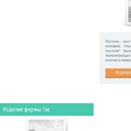
Постель - нео
человека. Ра
постели" был
привлекающа
хлопчато-бумаж
ПОДРОБНЕ
Изделие фирмы Tac