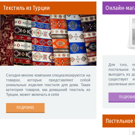
Текстиль из Турции
Онлайн-мага
Для того, ч
постельное б
выходить из до
Сегодня многие компании специализируются на
существует и
товарах, которые представляют собой
различные инт
уникальные изделия текстиля для дома. Такая
категория товаров, как домашний текстиль из
Турции, может включать в себя
ПОДРОБНЕ
ПОДРОБНЕЕ
Постельное 