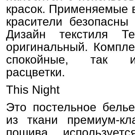
красок. Применяемые 
красители безопасны 
Дизайн текстиля Те
оригинальный. Компле
спокойные, так 
расцветки.
This Night
Это постельное белье
из ткани премиум-кл
пошива используетс