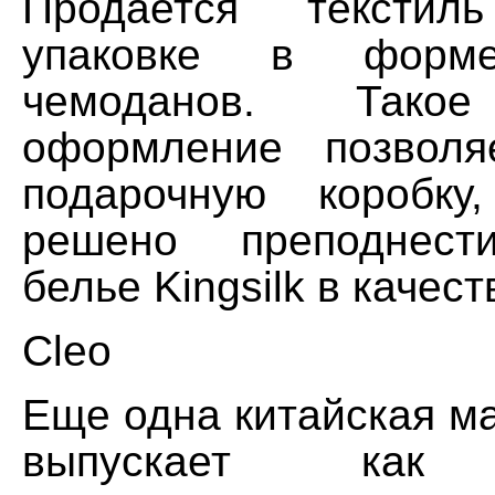
Продается текстил
упаковке в форм
чемоданов. Тако
оформление позволя
подарочную коробку
решено преподнест
белье Kingsilk в качест
Cleo
Еще одна китайская м
выпускает как 