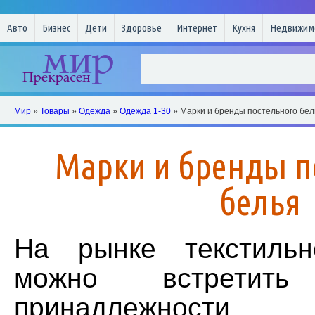
Авто
Бизнес
Дети
Здоровье
Интернет
Кухня
Недвижим
Мир
»
Товары
»
Одежда
»
Одежда 1-30
» Марки и бренды постельного бел
Марки и бренды п
белья
На рынке текстильн
можно встретить
принадлежнос