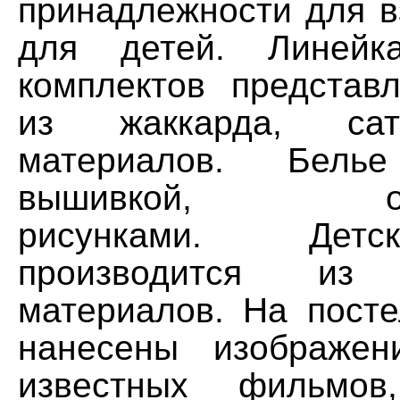
принадлежности для в
для детей. Линейк
комплектов представ
из жаккарда, сат
материалов. Белье
вышивкой, ориг
рисунками. Дет
производится из 
материалов. На пост
нанесены изображен
известных фильмов