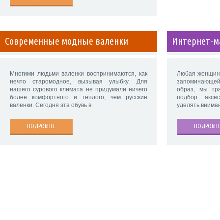
Современные модные валенки
Интернет-ма
Многими людьми валенки воспринимаются, как
Любая женщина
нечто старомодное, вызывая улыбку. Для
запоминающей
нашего сурового климата не придумали ничего
образ, мы тр
более комфортного и теплого, чем русские
подбор аксе
валенки. Сегодня эта обувь в
уделять вниман
ПОДРОБНЕЕ
ПОДРОБНЕ