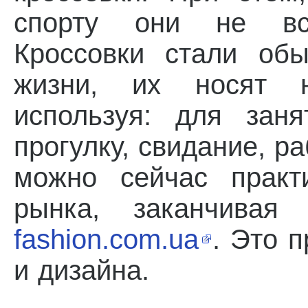
спорту они не вс
Кроссовки стали об
жизни, их носят н
используя: для зан
прогулку, свидание, ра
можно сейчас практ
рынка, заканчивая
fashion.com.ua
. Это 
и дизайна.