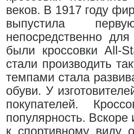
веков. В 1917 году фи
выпустила перв
непосредственно для
были кроссовки All-S
стали производить та
темпами стала развив
обуви. У изготовител
покупателей. Кросс
популярность. Вскоре 
к спортивному виду о