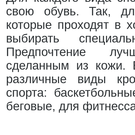
свою обувь. Так, дл
которые проходят в х
выбирать специаль
Предпочтение лу
сделанным из кожи.
различные виды кро
спорта: баскетбольны
беговые, для фитнесса