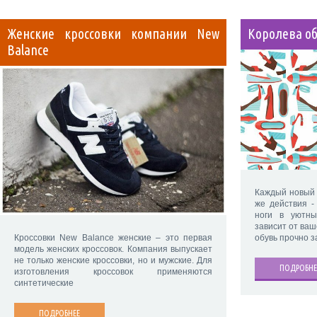
Женские кроссовки компании New
Королева о
Balance
Каждый новый 
же действия -
ноги в уютн
зависит от ваш
Кроссовки New Balance женские – это первая
обувь прочно 
модель женских кроссовок. Компания выпускает
не только женские кроссовки, но и мужские. Для
ПОДРОБНЕ
изготовления кроссовок применяются
синтетические
ПОДРОБНЕЕ