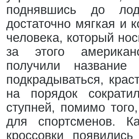
поднявшись до ло
достаточно мягкая и 
человека, который нос
за этого американ
получили название 
подкрадываться, крас
на порядок сократи
ступней, помимо того
для спортсменов. К
кроссовки появилис