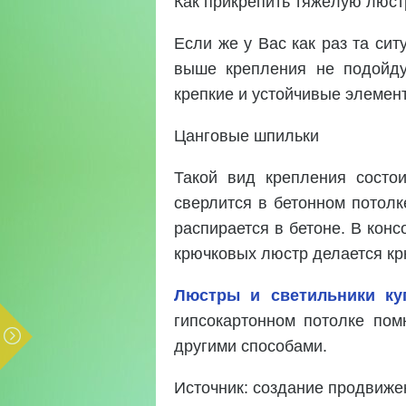
Как прикрепить тяжёлую люст
Если же у Вас как раз та сит
выше крепления не подойду
крепкие и устойчивые элемен
Цанговые шпильки
Такой вид крепления состо
сверлится в бетонном потолк
распирается в бетоне. В конс
крючковых люстр делается крю
Люстры и светильники ку
гипсокартонном потолке пом
другими способами.
Источник: создание продвиже