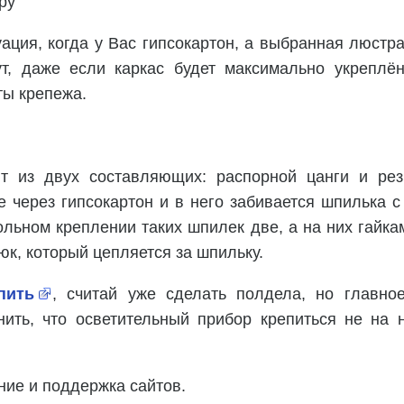
ру
уация, когда у Вас гипсокартон, а выбранная люстр
т, даже если каркас будет максимально укреплён
ты крепежа.
ит из двух составляющих: распорной цанги и рез
е через гипсокартон и в него забивается шпилька с
ольном креплении таких шпилек две, а на них гайка
к, который цепляется за шпильку.
пить
, считай уже сделать полдела, но главно
нить, что осветительный прибор крепиться не на 
ние и поддержка сайтов.