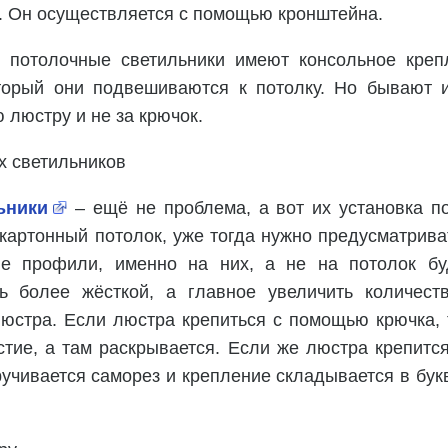
а. Он осуществляется с помощью кронштейна.
и потолочные светильники имеют консольное кре
торый они подвешиваются к потолку. Но бывают и
 люстру и не за крючок.
х светильников
ьники
– ещё не проблема, а вот их установка по
картонный потолок, уже тогда нужно предусматриват
е профили, именно на них, а не на потолок бу
ть более жёсткой, а главное увеличить количест
юстра. Если люстра крепиться с помощью крючка, 
тие, а там раскрывается. Если же люстра крепится
ручивается саморез и крепление складывается в бук