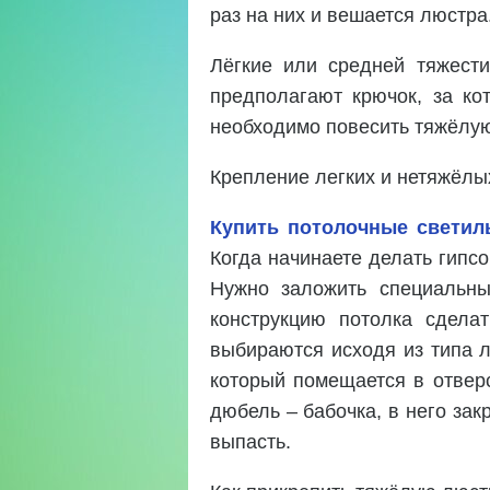
раз на них и вешается люстр
Лёгкие или средней тяжест
предполагают крючок, за ко
необходимо повесить тяжёлую
Крепление легких и нетяжёлы
Купить потолочные светил
Когда начинаете делать гипсо
Нужно заложить специальны
конструкцию потолка сдела
выбираются исходя из типа л
который помещается в отверс
дюбель – бабочка, в него зак
выпасть.