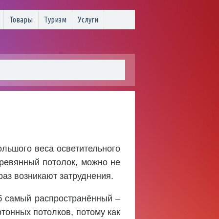
Товары
Туризм
Услуги
ольшого веса осветительного
еревянный потолок, можно не
 раз возникают затруднения.
б самый распространённый –
ртонных потолков, потому как