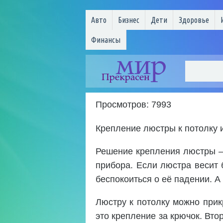
Авто
Бизнес
Дети
Здоровье
Финансы
Просмотров: 7993
Крепление люстры к потолку 
Решение крепления люстры – 
прибора. Если люстра весит 
беспокоиться о её падении. А 
Люстру к потолку можно при
это крепление за крючок. Вто