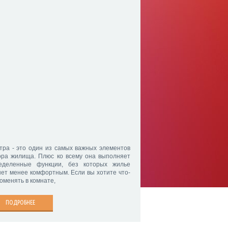
тра - это один из самых важных элементов
ора жилища. Плюс ко всему она выполняет
еделенные функции, без которых жилье
нет менее комфортным. Если вы хотите что-
поменять в комнате,
ПОДРОБНЕЕ