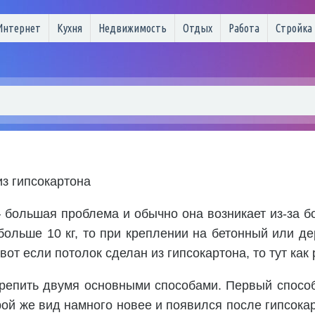
Интернет
Кухня
Недвижимость
Отдых
Работа
Стройка
из гипсокартона
большая проблема и обычно она возникает из-за б
больше 10 кг, то при креплении на бетонный или д
вот если потолок сделан из гипсокартона, то тут как
крепить двумя основными способами. Первый спосо
рой же вид намного новее и появился после гипсока