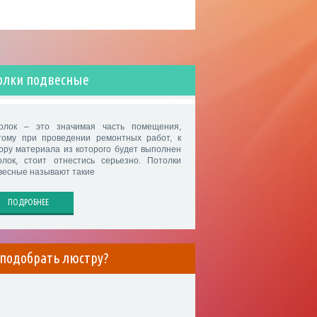
олки подвесные
олок – это значимая часть помещения,
тому при проведении ремонтных работ, к
ору материала из которого будет выполнен
олок, стоит отнестись серьезно. Потолки
весные называют такие
ПОДРОБНЕЕ
 подобрать люстру?