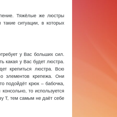
пление. Тяжёлые же люстры
 такие ситуации, в которых
требует у Вас больших сил.
ь какая у Вас будет люстра.
дет крепиться люстра. Всю
во элементов крепежа. Они
то подойдёт крюк – бабочка,
 консольно, то используется
ву Т, тем самым не даёт себе