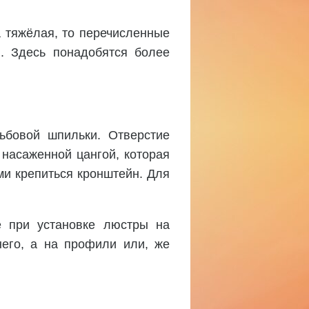
а тяжёлая, то перечисленные
. Здесь понадобятся более
ьбовой шпильки. Отверстие
 насаженной цангой, которая
ми крепиться кронштейн. Для
е при установке люстры на
него, а на профили или, же