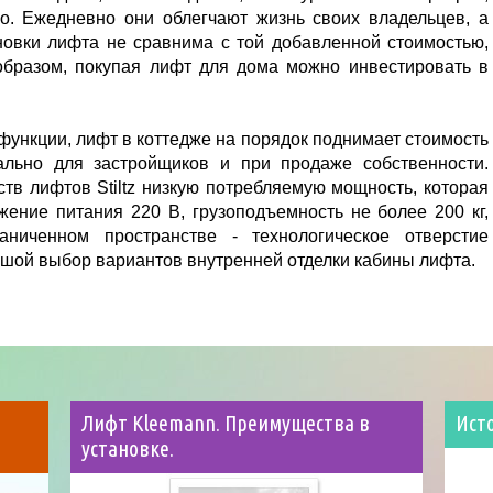
но. Ежедневно они облегчают жизнь своих владельцев, а
ановки лифта не сравнима с той добавленной стоимостью,
 образом, покупая лифт для дома можно инвестировать в
ункции, лифт в коттедже на порядок поднимает стоимость
ально для застройщиков и при продаже собственности.
тв лифтов Stiltz низкую потребляемую мощность, которая
яжение питания 220 В, грузоподъемность не более 200 кг,
аниченном пространстве - технологическое отверстие
льшой выбор вариантов внутренней отделки кабины лифта.
Лифт Kleemann. Преимущества в
Ист
установке.