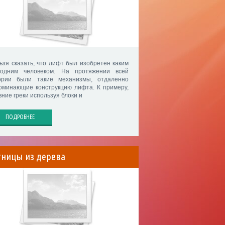
ьзя сказать, что лифт был изобретен каким
одним человеком. На протяжении всей
ории были такие механизмы, отдаленно
оминающие конструкцию лифта. К примеру,
вние греки используя блоки и
ПОДРОБНЕЕ
тницы из дерева