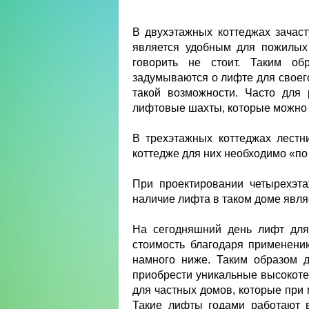
В двухэтажных коттеджах зачаст
является удобным для пожилых
говорить не стоит. Таким об
задумываются о лифте для своего
такой возможности. Часто для
лифтовые шахты, которые можно п
В трехэтажных коттеджах лест
коттедже для них необходимо «по
При проектировании четырехэта
наличие лифта в таком доме явля
На сегодняшний день лифт для 
стоимость благодаря применени
намного ниже. Таким образом
приобрести уникальные высокоте
для частных домов, которые при 
Такие лифты годами работают в