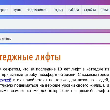
ернет
Кухня
Недвижимость
Отдых
Работа
Стройка
Товар
е лифты
теджные лифты
я секретом, что за последние 10 лет лифт в коттедже из
в привычный атрибут комфортной жизни. С каждым годом
теджей
и их приобретают не только для пожилых людей,
 тяжело подниматься на верхние уровни своего жилища, и
ными возможностями, для которых жизнь в доме без лифта