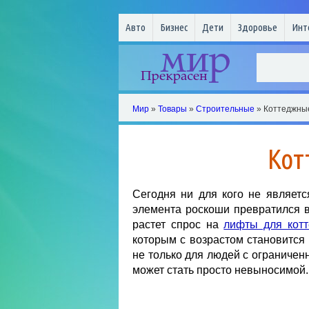
Авто
Бизнес
Дети
Здоровье
Инт
Мир
»
Товары
»
Строительные
» Коттеджны
Кот
Сегодня ни для кого не являетс
элемента роскоши превратился 
растет спрос на
лифты для кот
которым с возрастом становится
не только для людей с ограничен
может стать просто невыносимой.