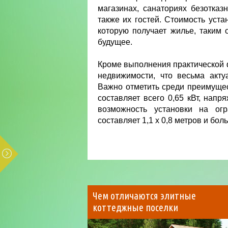
магазинах, санаториях безотказ
также их гостей. Стоимость уст
которую получает жилье, таким
будущее.
Кроме выполнения практической ф
недвижимости, что весьма акту
Важно отметить среди преимущес
составляет всего 0,65 кВт, напр
возможность установки на огр
составляет 1,1 х 0,8 метров и бо
Чем отличаются элитные
коттеджные поселки