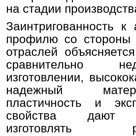
на стадии производств
Заинтригованность
к
профилю
со
стороны
отраслей
объясняется
сравнительно
не
изготовлении
,
высокок
надежный
мате
пластичность
и
экс
свойства
дают 
изготовлять