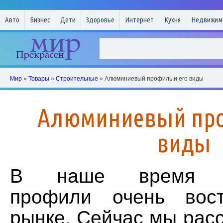
Авто
Бизнес
Дети
Здоровье
Интернет
Кухня
Недвижим
Мир
»
Товары
»
Строительные
» Алюминиевый профиль и его виды
Алюминиевый про
виды
В наше время а
профили очень вос
рынке. Сейчас мы рас