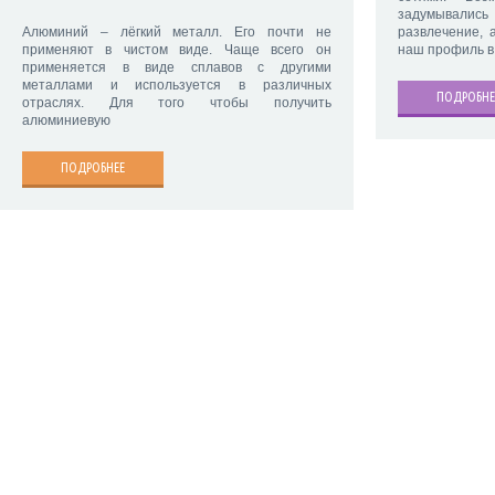
задумывалис
развлечение, 
Алюминий – лёгкий металл. Его почти не
наш профиль в
применяют в чистом виде. Чаще всего он
применяется в виде сплавов с другими
металлами и используется в различных
ПОДРОБНЕ
отраслях. Для того чтобы получить
алюминиевую
ПОДРОБНЕЕ