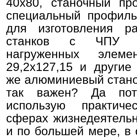
40х80, станочный пр
специальный профил
для изготовления р
станков с ЧПУ 
нагруженных элеме
29,2х127,15 и другие
же алюминиевый стан
так важен? Да пот
использую практич
сферах жизнедеятельн
и по большей мере, в 