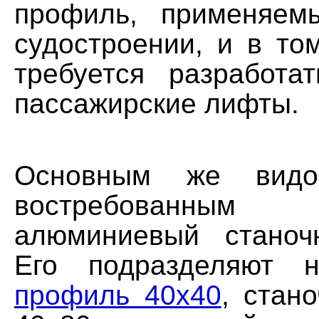
профиль, применяем
судостроении, и в то
требуется разработа
пассажирские лифты.
Основным же вид
востребованным
алюминиевый станоч
Его подразделяют
профиль 40х40
, стан