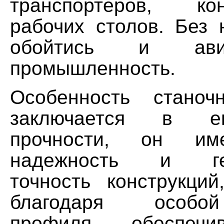
транспортеров, к
рабочих столов. Без 
обойтись и авиа-
промышленность.
Особенность станоч
заключается в ег
прочности, он им
надежность и гео
точность конструкций
благодаря особо
профиля, обеспечи