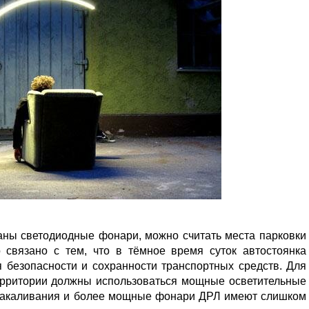
аны светодиодные фонари, можно считать места парковки
о связано с тем, что в тёмное время суток автостоянка
 безопасности и сохранности транспортных средств. Для
ерритории должны использоваться мощные осветительные
накаливания и более мощные фонари ДРЛ имеют слишком