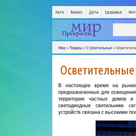
Авто
Бизнес
Дети
Здоровье
Инт
Мир
»
Товары
»
Строительные
» Осветитель
Осветительные
В настоящее время на рынке 
предназначенные для освещения 
территории частных домов и
светодиодные светильники се
устройств связана с высокими те