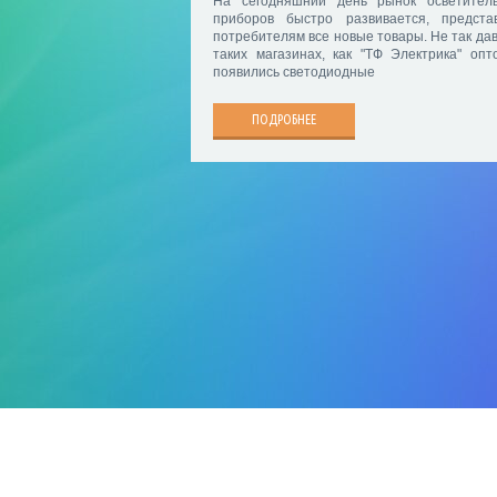
На сегодняшний день рынок осветител
приборов быстро развивается, предста
потребителям все новые товары. Не так дав
таких магазинах, как "ТФ Электрика" опто
появились светодиодные
ПОДРОБНЕЕ