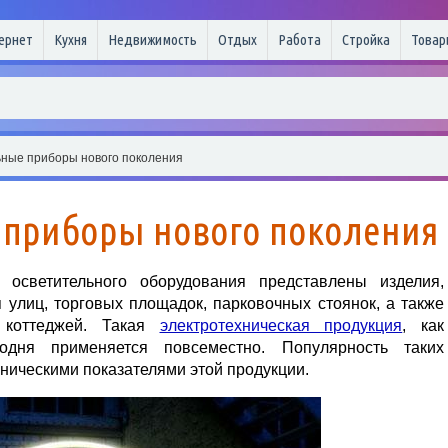
ернет
Кухня
Недвижимость
Отдых
Работа
Стройка
Товар
ные приборы нового поколения
 приборы нового поколения
осветительного оборудования представлены изделия,
улиц, торговых площадок, парковочных стоянок, а также
 коттеджей. Такая
электротехническая продукция
, как
годня применяется повсеместно. Популярность таких
хническими показателями этой продукции.