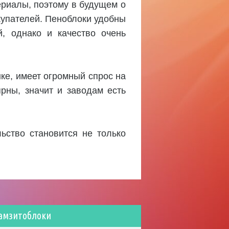
ериалы, поэтому в будущем о
купателей. Пеноблоки удобны
й, однако и качество очень
ке, имеет огромный спрос на
рны, значит и заводам есть
ьство становится не только
амзитоблоки