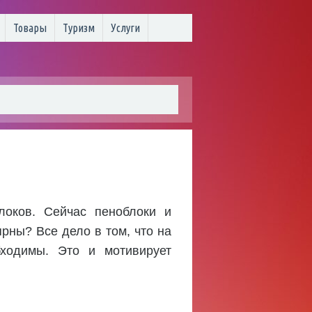
Товары
Туризм
Услуги
локов. Сейчас пеноблоки и
рны? Все дело в том, что на
бходимы. Это и мотивирует