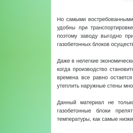
Но самыми востребованными 
удобны при транспортировке
поэтому заводу выгодно пр
газобетонных блоков осущест
Даже в нелегкие экономическ
когда производство станови
времена все равно остается
утеплить наружные стены мно
Данный материал не тольк
газобетонные блоки препя
температуры, как самые низки