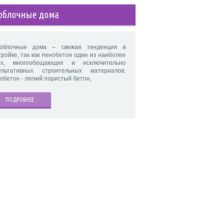
облочные дома
облочные дома – свежая тенденция в
тройке, так как пенобетон один из наиболее
х, многообещающих и исключительно
ультативных строительных материалов.
обетон - легкий пористый бетон,
ПОДРОБНЕЕ