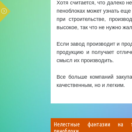
Хотя считается, что далеко 
пеноблоках может узнать еще
при строительстве, произво
высокое, так что не нужно жа
Если завод производит и прод
продукцию и получает отлич
смысл их производить.
Все больше компаний закупа
качественным, но и легким.
Нелестные фантазии на т
пеноблоки