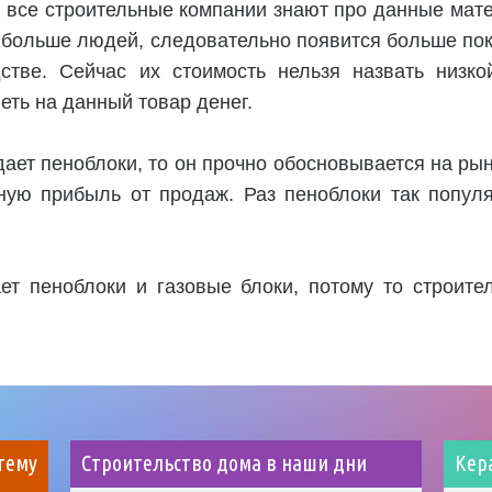
не все строительные компании знают про данные мат
 больше людей, следовательно появится больше по
дстве. Сейчас их стоимость нельзя назвать низко
леть на данный товар денег.
ает пеноблоки, то он прочно обосновывается на рын
ную прибыль от продаж. Раз пеноблоки так популя
ет пеноблоки и газовые блоки, потому то строител
ему
Строительство дома в наши дни
Кер