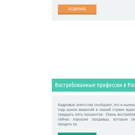
ПОДРОБНЕЕ
Востребованные профессии в Ро
Кадровые агентства сообщают, что в ныне
году рынок вакансий в нашей стране выро
тридцать пять процентов. Очень востребо
сейчас хорошие продавцы, которые см
продать за