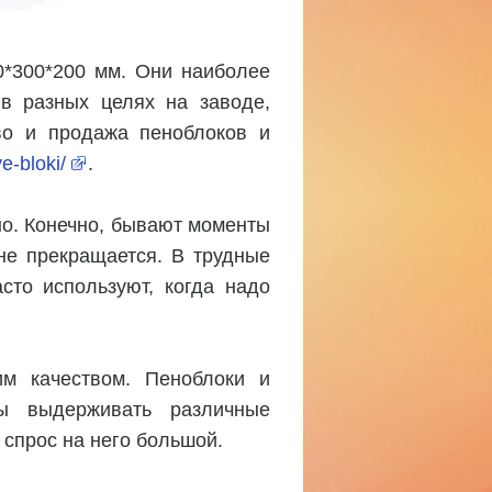
0*300*200 мм. Они наиболее
 в разных целях на заводе,
во и продажа пеноблоков и
e-bloki/
.
но. Конечно, бывают моменты
не прекращается. В трудные
сто используют, когда надо
м качеством. Пеноблоки и
ны выдерживать различные
 спрос на него большой.