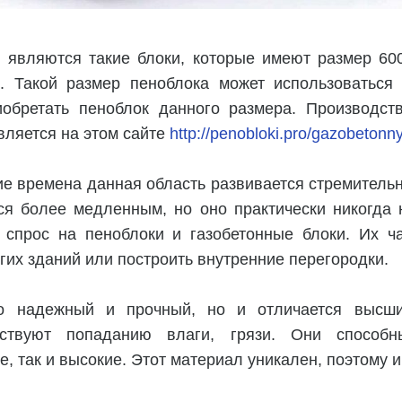
являются такие блоки, которые имеют размер 60
. Такой размер пеноблока может использоваться
иобретать пеноблок данного размера. Производст
вляется на этом сайте
http://penobloki.pro/gazobetonny
ие времена данная область развивается стремитель
тся более медленным, но оно практически никогда 
 спрос на пеноблоки и газобетонные блоки. Их ча
гих зданий или построить внутренние перегородки.
о надежный и прочный, но и отличается высши
тствуют попаданию влаги, грязи. Они способ
е, так и высокие. Этот материал уникален, поэтому и