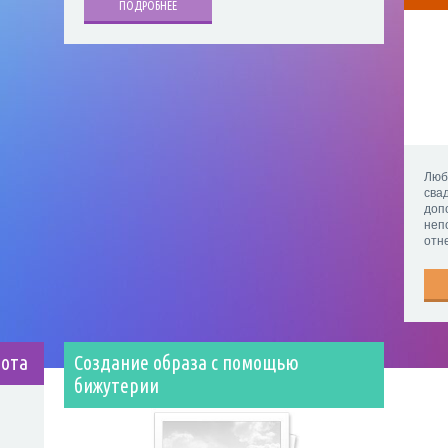
ПОДРОБНЕЕ
Люб
сва
доп
неп
отн
тота
Создание образа с помощью
бижутерии