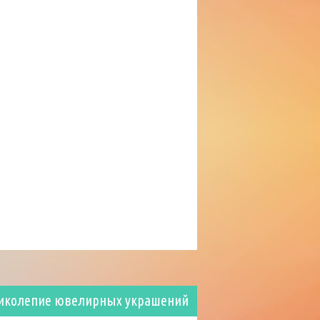
иколепие ювелирных украшений