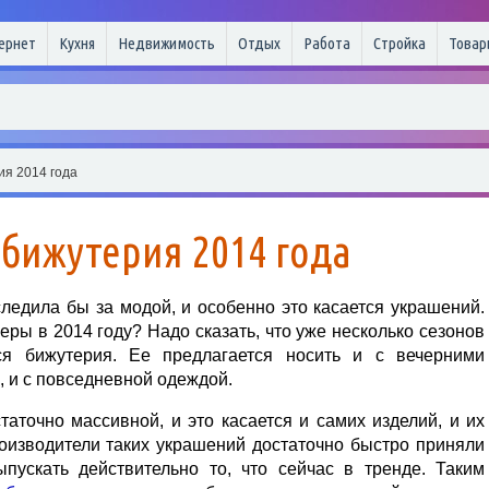
ернет
Кухня
Недвижимость
Отдых
Работа
Стройка
Товар
я 2014 года
бижутерия 2014 года
ледила бы за модой, и особенно это касается украшений.
еры в 2014 году? Надо сказать, что уже несколько сезонов
ся бижутерия. Ее предлагается носить и с вечерними
 и с повседневной одеждой.
таточно массивной, и это касается и самих изделий, и их
роизводители таких украшений достаточно быстро приняли
пускать действительно то, что сейчас в тренде. Таким