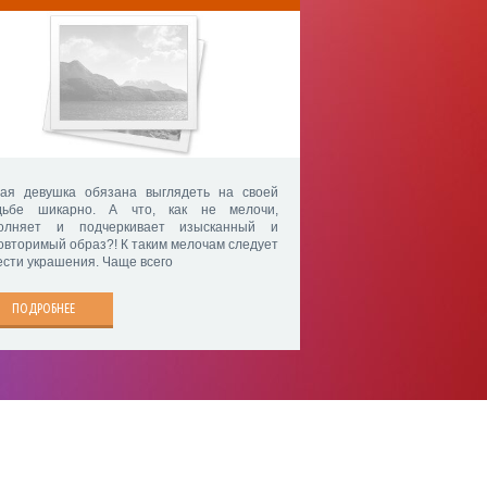
ая девушка обязана выглядеть на своей
дьбе шикарно. А что, как не мелочи,
олняет и подчеркивает изысканный и
овторимый образ?! К таким мелочам следует
ести украшения. Чаще всего
ПОДРОБНЕЕ