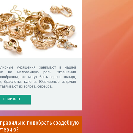
лирные украшения занимают в нашей
ни не маловажную роль. Украшения
нообразны, это могут быть серьги, кольца,
и, браслеты, кулоны. Ювелирные изделия
отавливают из золота, серебра,
ПОДРОБНЕЕ
 правильно подобрать свадебную
утерию?