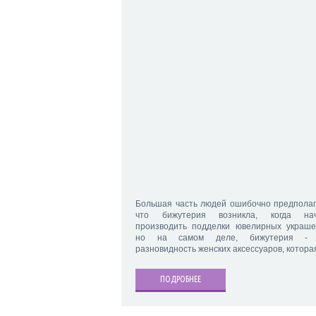
Большая часть людей ошибочно предполаг
что бижутерия возникла, когда на
производить подделки ювелирных украше
но на самом деле, бижутерия - 
разновидность женских аксессуаров, котора
ПОДРОБНЕЕ