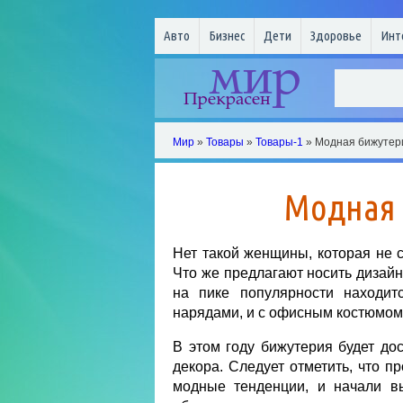
Авто
Бизнес
Дети
Здоровье
Инт
Мир
»
Товары
»
Товары-1
» Модная бижутери
Модная 
Нет такой женщины, которая не с
Что же предлагают носить дизайн
на пике популярности находит
нарядами, и с офисным костюмом,
В этом году бижутерия будет дос
декора. Следует отметить, что п
модные тенденции, и начали вы