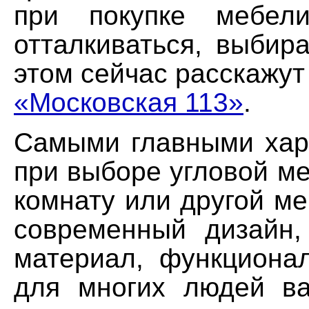
при покупке мебел
отталкиваться, выбир
этом сейчас расскажут
«Московская 113»
.
Самыми главными хар
при выборе угловой м
комнату или другой м
современный дизайн,
материал, функционал
для многих людей в