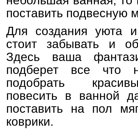
небольшая ванная, то
поставить подвесную 
Для создания уюта 
стоит забывать и об
Здесь ваша фантаз
подберет все что 
подобрать красив
повесить в ванной д
поставить на пол мя
коврики.