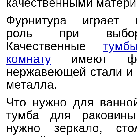
качественными матери
Фурнитура играет 
роль при выбор
Качественные
тумб
комнату
имеют фур
нержавеющей стали и 
металла.
Что нужно для ванно
тумба для раковины
нужно зеркало, ст