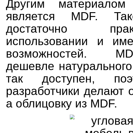
Другим материалом
является MDF. Так
достаточно пр
использовании и им
возможностей. M
дешевле натурального
так доступен, поэ
разработчики делают 
а облицовку из MDF.