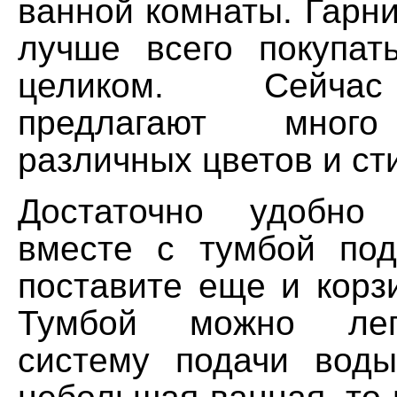
ванной комнаты. Гарн
лучше всего покупат
целиком. Сейча
предлагают много
различных цветов и ст
Достаточно удобно 
вместе с тумбой по
поставите еще и корз
Тумбой можно лег
систему подачи вод