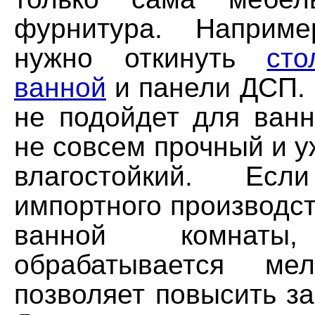
фурнитура. Наприм
нужно откинуть
ст
ванной
и панели ДСП. 
не подойдет для ванн
не совсем прочный и у
влагостойкий. Е
импортного производс
ванной комна
обрабатывается ме
позволяет повысить за