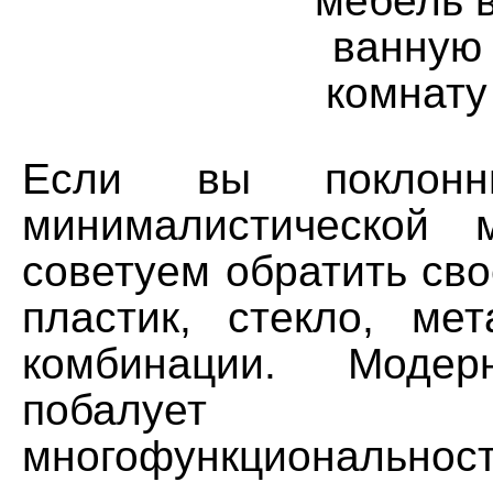
Если вы поклонн
минималистической 
советуем обратить св
пластик, стекло, ме
комбинации. Модер
побалуе
многофункциона