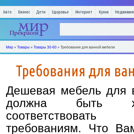
Авто
Бизнес
Дети
Здоровье
Интернет
Кухня
Недвижим
Мир
»
Товары
»
Товары 30-60
» Требования для ванной мебели
Требования для ва
Дешевая мебель для 
должна быть 
соответствовать
требованиям. Что Ва