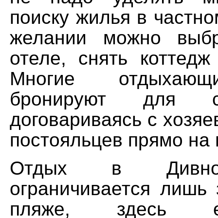
поиску жилья в частно
желании можно выб
отеле, снять коттедж
Многие отдыхающ
бронируют для с
договариваясь с хозяе
постояльцев прямо на 
Отдых в Дивно
ограничивается лишь 
пляже, здесь е