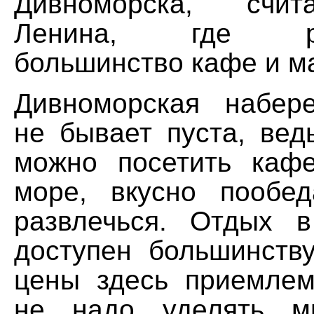
Дивноморска, счит
Ленина, где рас
большинство кафе и ма
Дивноморская набер
не бывает пуста, вед
можно посетить каф
море, вкусно пообе
развлечься. Отдых 
доступен большинств
цены здесь приемле
не надо уделять м