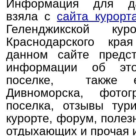
Информация для да
взяла с
сайта курорт
Геленджикской кур
Краснодарского кра
данном сайте предс
информации об это
поселке, также е
Дивноморска, фотог
поселка, отзывы тур
курорте, форум, полез
отдыхающих и прочая 