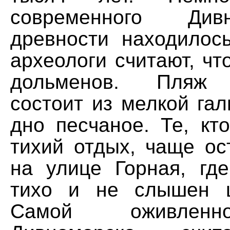
современного Ди
древности находилос
археологи считают, чт
дольменов. Пляж 
состоит из мелкой гал
дно песчаное. Те, кт
тихий отдых, чаще ос
на улице Горная, где
тихо и не слышен ш
Самой оживленн