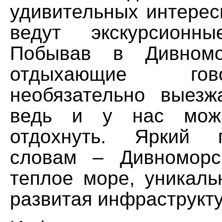
удивительных интерес
ведут экскурсионн
Побывав в Дивномо
отдыхающие гов
необязательно выезжа
ведь и у нас можн
отдохнуть. Яркий 
словам – Дивноморс
теплое море, уникаль
развитая инфраструкту