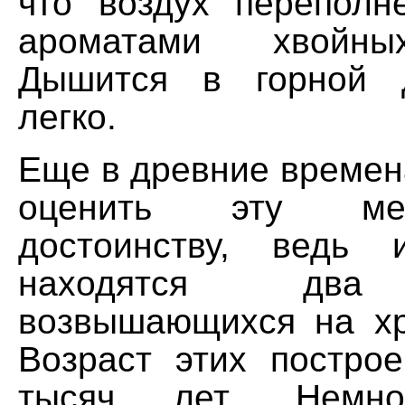
что воздух перепол
ароматами хвойны
Дышится в горной 
легко.
Еще в древние времен
оценить эту ме
достоинству, ведь 
находятся два 
возвышающихся на хр
Возраст этих постро
тысяч лет. Немно