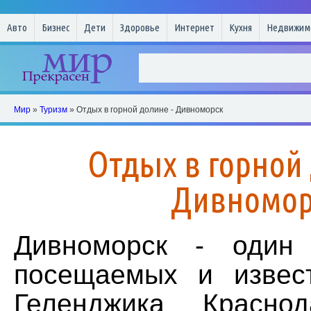
Авто
Бизнес
Дети
Здоровье
Интернет
Кухня
Недвижим
Мир
»
Туризм
» Отдых в горной долине - Дивноморск
Отдых в горной 
Дивномор
Дивноморск - один
посещаемых и извес
Геленджика Краснод