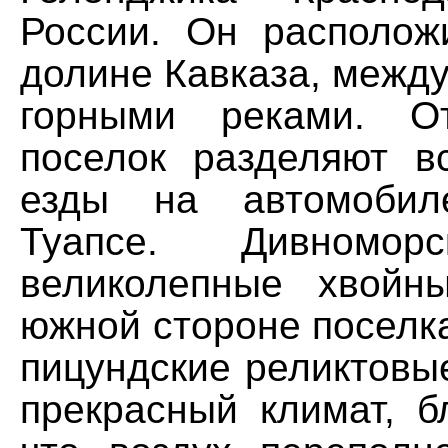
России. Он располож
долине Кавказа, межд
горными реками. О
поселок разделяют в
езды на автомобил
Туапсе. Дивномор
великолепные хвойн
южной стороне поселк
пицундские реликтовы
прекрасный климат, б