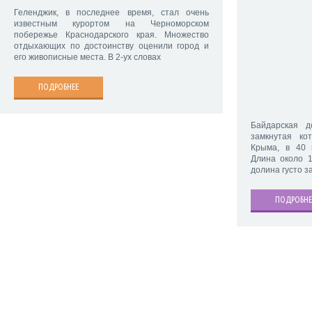
Геленджик, в последнее время, стал очень
известным курортом на Черноморском
побережье Краснодарского края. Множество
отдыхающих по достоинству оценили город и
его живописные места. В 2-ух словах
ПОДРОБНЕЕ
Байдарская д
замкнутая ко
Крыма, в 40 
Длина около 1
долина густо 
ПОДРОБНЕ