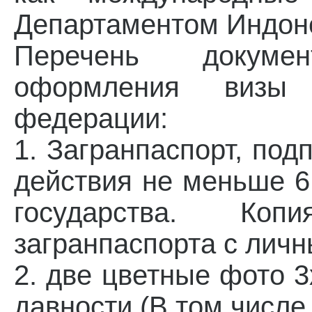
Департаментом Индон
Перечень докуме
оформления визы
федерации:
1. Загранпаспорт, по
действия не меньше 6
государства. Коп
загранпаспорта с лич
2. две цветные фото 3
давности (В том числе