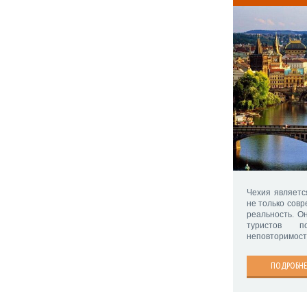
Чехия являетс
не только совр
реальность. О
туристов 
неповторимост
ПОДРОБНЕ