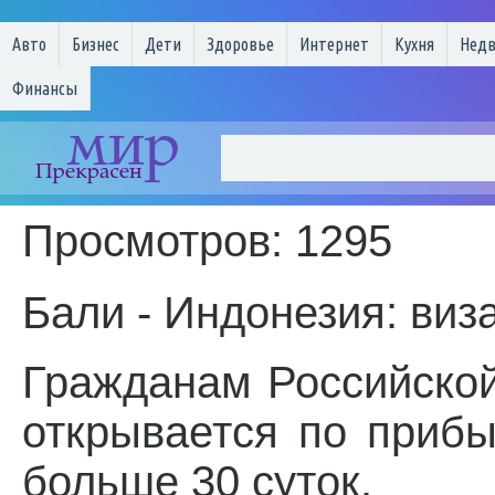
Авто
Бизнес
Дети
Здоровье
Интернет
Кухня
Нед
Финансы
Просмотров: 1295
Бали - Индонезия: виз
Гражданам Российско
открывается по приб
больше 30 суток.