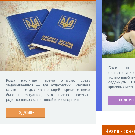
Бали – это 
является унив
только влюбле
Когда наступает время отпуска, сразу
отдохнуть. 
задумываешься — где отдохнуть? Основная
красивых мест.
мечта — отдых за границей. Кроме отпуска
бывают ситуации, что нужно посетить
родственников за границей или совершить
ПОДРОБНЕ
ПОДРОБНЕЕ
Чехия - ска