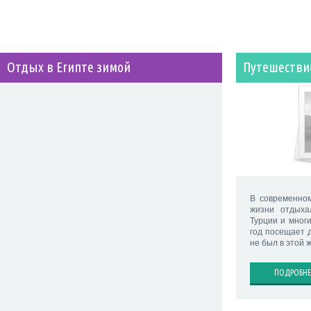
Отдых в Египте зимой
Путешествие
В современно
жизни отдыха
Турции и многи
год посещает д
не был в этой 
ПОДРОБНЕ