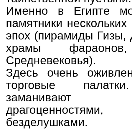
Именно в Египте мо
памятники нескольких
эпох (пирамиды Гизы,
храмы фараонов,
Средневековья).
Здесь очень оживле
торговые палатк
заманивают по
драгоценностями, 
безделушками. О