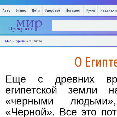
Авто
Бизнес
Дети
Здоровье
Интернет
Кухня
Недвижим
Мир
»
Туризм
» О Египте
О Египт
Еще с древних вр
египетской земли н
«черными людьми
«Черной». Все это пот