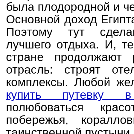
была плодородной и че
Основной доход Египта
Поэтому тут сдел
лучшего отдыха. И, т
стране продолжают 
отрасль: строят оте
комплексы. Любой ж
купить путевку в
полюбоваться красо
побережья, коралл
таинственной пустыни.