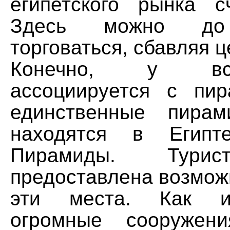
египетского рынка сч
Здесь можно до 
торговаться, сбавляя ц
Конечно, у вс
ассоциируется с пи
единственные пирам
находятся в Египт
Пирамиды. Турис
предоставлена возмож
эти места. Как из
огромные сооружен