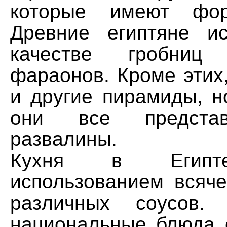
которые имеют фор
Древние египтяне и
качестве гробни
фараонов. Кроме этих,
и другие пирамиды, н
они все предста
развалины.
Кухня в Египте
использованием всяче
различных соусов.
национальные блюда 