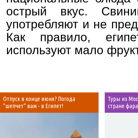
острый вкус. Свин
употребляют и не пред
Как правило, египе
используют мало фрук
Отпуск в конце июня? Погода
Туры из Мос
"шепчет" вам - в Египет!
стране фар